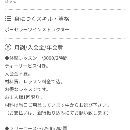
さい。
身につくスキル・資格
ポーセラーツインストラクター
月謝/入会金/年会費
◆体験レッスン…\3000/2時間
ティーサービス付き。
入会金不要。
材料費、レッスン料全て込。
お得なレッスンです。
お１人様1回限り。
材料は当日ご用意しています中からお選び下さい。
（お支払いは、銀行振り込みにてお願い致します）
◆フリーコース…\2500/2時間