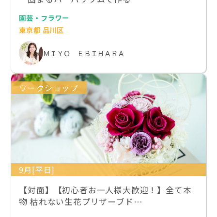
園芸・フラワー
東京都 品川区
ＭＩＹＯ ＥＢＩＨＡＲＡ
ワークショップ
9月[平日]
【対面】【初心者お一人様大歓迎！】全て本
物 枯れない生花プリザーブド…