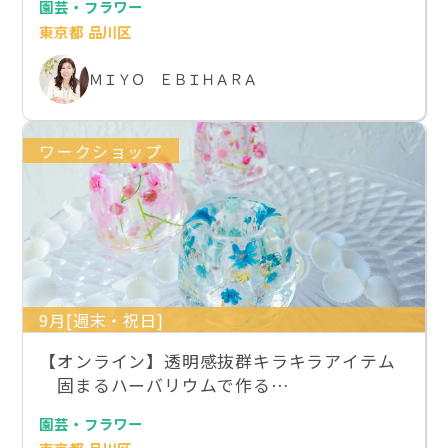
園芸・フラワー
東京都 品川区
ＭＩＹＯ ＥＢＩＨＡＲＡ
ワークショップ
9月[週末・祝日]
【オンライン】透明感抜群キラキラアイテム
固まるハーバリウムで作る…
園芸・フラワー