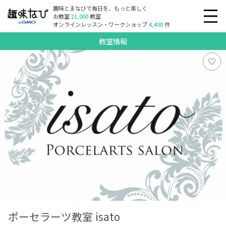
趣味とまなびで毎日を、もっと楽しく
お教室
21,000
教室
オンラインレッスン・ワークショップ
4,400
件
教室情報
ポーセラーツ教室 isato