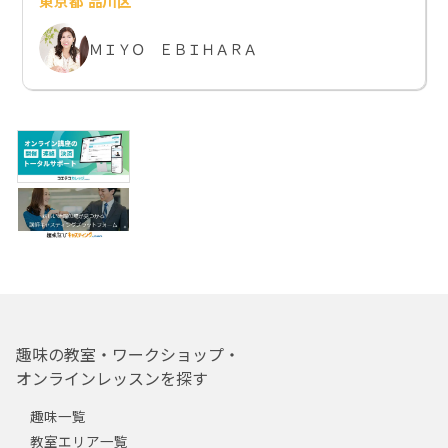
東京都 品川区
ＭＩＹＯ ＥＢＩＨＡＲＡ
趣味の教室・ワークショップ・
オンラインレッスンを探す
趣味一覧
教室エリア一覧