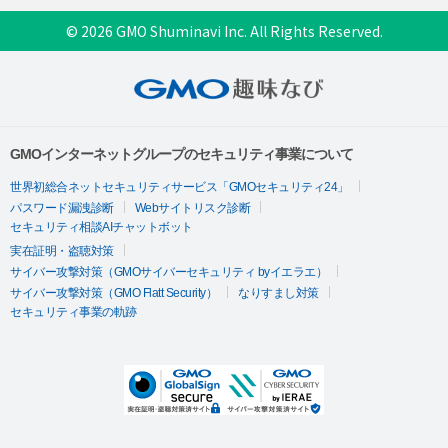
© 2026 GMO Shuminavi Inc. All Rights Reserved.