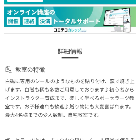
詳細情報
教室の特徴
白磁に専用のシールのようなものを貼り付け、窯で焼き上
げます。白磁も柄も多数ご用意しております♪初心者から
インストラクター育成まで、楽しく学べるポーセラーツ教
室です。お子様連れも歓迎♪贈り物にも大変喜ばれます。
最大4名様までの少人数制。自宅教室です。
ポーセラーツとは…まっ白な白磁に、シール感覚で使える