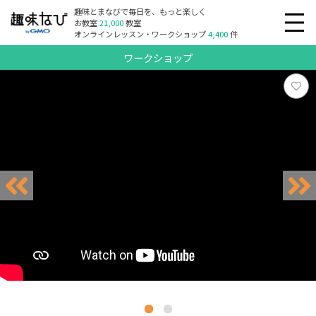
趣味とまなびで毎日を、もっと楽しく
お教室
21,000
教室
オンラインレッスン・ワークショップ
4,400
件
ワークショップ
リクエスト受付中