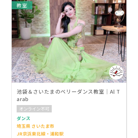
教室
池袋＆さいたまのベリーダンス教室｜Al T
arab
オンライン不可
ダンス
埼玉県 さいたま市
JR京浜東北線・浦和駅