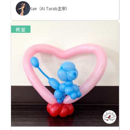
tae（Al Tarab主宰）
教室