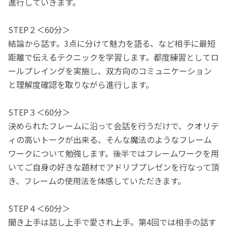
進行していきます。
STEP２＜60分＞
結論から話す。3点に分けて魅力を語る、など相手に最短
距離で伝えるテクニックを学習します。都度練習としてロ
ールプレイングを実施し、双方向のコミュニケーション
と理解度確認を取りながら進行します。
STEP３＜60分＞
決められたフレームに沿って会話を行うだけで、クオリテ
ィの高いトークが出来る、そんな魔法のようなフレーム
ワークについて勉強します。後半ではフレームワークを用
いてご自身の好きな題材でアドリブプレゼンを行なって頂
き、フレームの使用法を体感していただきます。
STEP４＜60分＞
聞き上手は話し上手で愛され上手。第4回では相手の話す