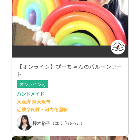
【オンライン】ぴーちゃんのバルーンアー
ト
オンライン可
ハンドメイド
大阪府 東大阪市
近鉄奈良線・河内花園駅
榛木裕子（はりきひろこ）