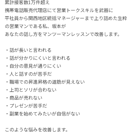
累計接客数1万件超え
携帯電話販売代理店にて営業トークスキルを武器に
平社員から関西地区統括マネージャーまで上り詰めた生粋
の営業マンである私、坂本が
あなたの話し方をマンツーマンレッスンで改善します。
・話が長いと言われる
・話が分かりにくいと言われる
・自分の意見が通りにくい
・人と話すのが苦手だ
・職場での昇進昇格の道筋が見えない
・上司とソリが合わない
・商品が売れない
・プレゼンが苦手だ
・副業を始めてみたいが自信がない
このような悩みを改善します。