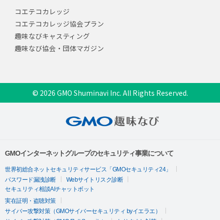
コエテコカレッジ
コエテコカレッジ協会プラン
趣味なびキャスティング
趣味なび協会・団体マガジン
© 2026 GMO Shuminavi Inc. All Rights Reserved.