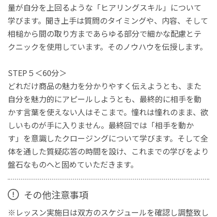
量が自分を上回るような「ヒアリングスキル」について
学びます。聞き上手は質問のタイミングや、内容、そして
相槌から間の取り方まであらゆる部分で細かな配慮とテ
クニックを使用しています。そのノウハウを伝授します。
STEP５＜60分＞
どれだけ商品の魅力を分かりやすく伝えようとも、また
自分を魅力的にアピールしようとも、最終的に相手を動
かす言葉を使えない人はそこまで。憧れは憧れのまま、欲
しいものが手に入りません。最終回では「相手を動か
す」を意識したクロージングについて学びます。そして全
体を通した質疑応答の時間を設け、これまでの学びをより
盤石なものへと固めていただきます。
その他注意事項
※レッスン実施日は双方のスケジュールを確認し調整致し