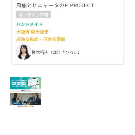
風船とピニャータのP-PROJECT
オンライン不可
ハンドメイド
大阪府 東大阪市
近鉄奈良線・河内花園駅
榛木裕子（はりきひろこ）