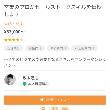
営業のプロがセールストークスキルを伝授
します
英語・語学
¥33,000〜
女性向け
男性向け
初心者向け
中上級者向け
〜全てのビジネスで必要となるスキルをマンツーマンレッ
スン〜
坂本隆之
本人確認済み
開催リクエスト
主催者へ質問