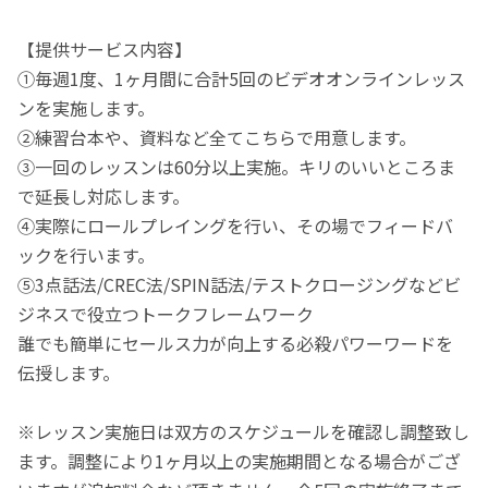
【提供サービス内容】
①毎週1度、1ヶ月間に合計5回のビデオオンラインレッス
ンを実施します。
②練習台本や、資料など全てこちらで用意します。
③一回のレッスンは60分以上実施。キリのいいところま
で延長し対応します。
④実際にロールプレイングを行い、その場でフィードバ
ックを行います。
⑤3点話法/CREC法/SPIN話法/テストクロージングなどビ
ジネスで役立つトークフレームワーク
誰でも簡単にセールス力が向上する必殺パワーワードを
伝授します。
※レッスン実施日は双方のスケジュールを確認し調整致し
ます。調整により1ヶ月以上の実施期間となる場合がござ