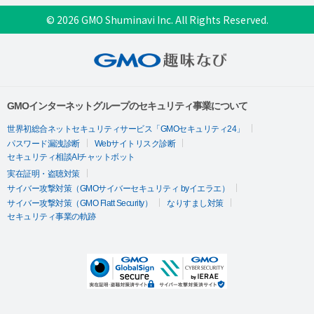
© 2026 GMO Shuminavi Inc. All Rights Reserved.