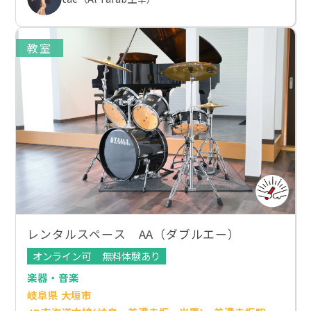
教室
レンタルスペース AA（ダブルエー）
オンライン可
無料体験あり
楽器・音楽
岐阜県 大垣市