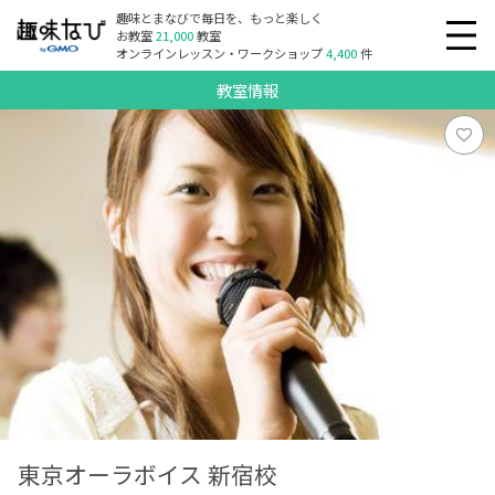
趣味とまなびで毎日を、もっと楽しく
お教室
21,000
教室
オンラインレッスン・ワークショップ
4,400
件
教室情報
東京オーラボイス 新宿校