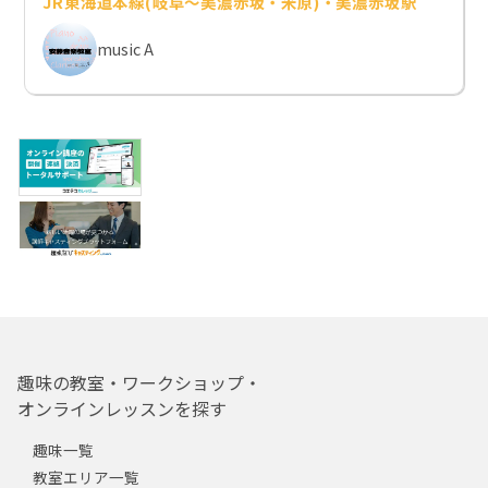
JR東海道本線(岐阜～美濃赤坂・米原)・美濃赤坂駅
music A
趣味の教室・ワークショップ・
オンラインレッスンを探す
趣味一覧
教室エリア一覧