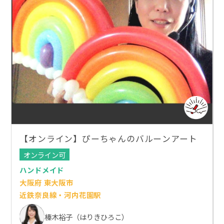
【オンライン】ぴーちゃんのバルーンアート
オンライン可
ハンドメイド
大阪府 東大阪市
近鉄奈良線・河内花園駅
榛木裕子（はりきひろこ）