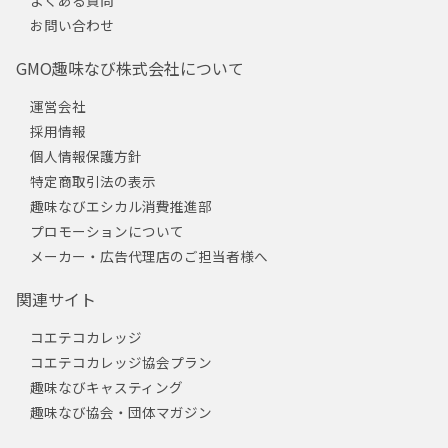
よくある質問
お問い合わせ
GMO趣味なび株式会社について
運営会社
採用情報
個人情報保護方針
特定商取引法の表示
趣味なびエシカル消費推進部
プロモーションについて
メーカー・広告代理店のご担当者様へ
関連サイト
コエテコカレッジ
コエテコカレッジ協会プラン
趣味なびキャスティング
趣味なび協会・団体マガジン