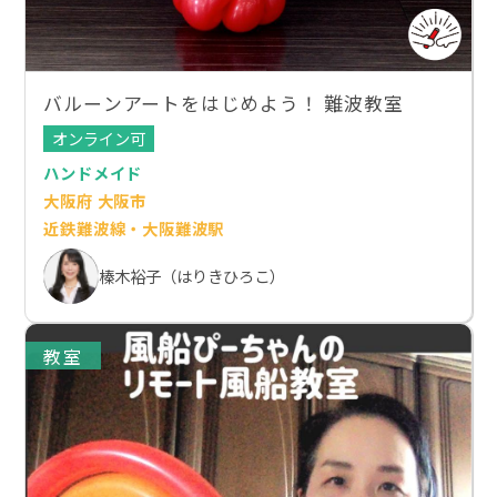
バルーンアートをはじめよう！ 難波教室
オンライン可
ハンドメイド
大阪府 大阪市
近鉄難波線・大阪難波駅
榛木裕子（はりきひろこ）
教室