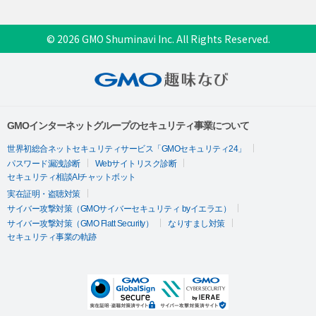
© 2026 GMO Shuminavi Inc. All Rights Reserved.