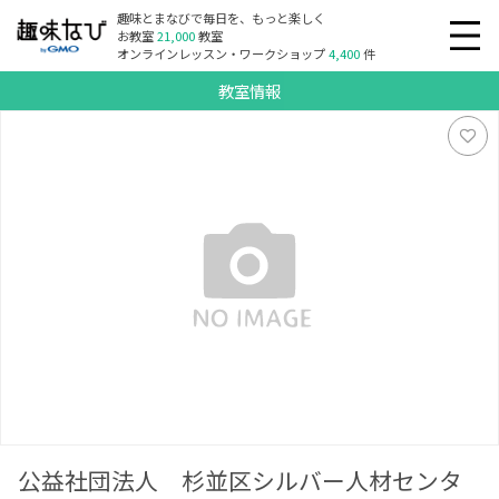
趣味とまなびで毎日を、もっと楽しく
お教室
21,000
教室
オンラインレッスン・ワークショップ
4,400
件
教室情報
公益社団法人 杉並区シルバー人材センター パソコン教室
清水教室 阿佐谷教室 方南教室 サロンしみず プチサロン
こしみず
公益社団法人 杉並区シルバー人材センタ