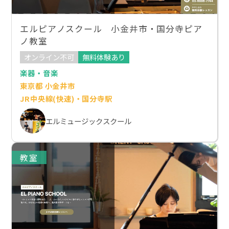
エルピアノスクール 小金井市・国分寺ピア
ノ教室
オンライン不可
無料体験あり
楽器・音楽
東京都 小金井市
JR中央線(快速)・国分寺駅
エルミュージックスクール
教室