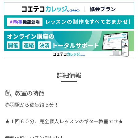
詳細情報
教室の特徴
赤羽駅から徒歩約５分！
★１回６０分、完全個人レッスンのギター教室です★
無料体験レッスン受付中！