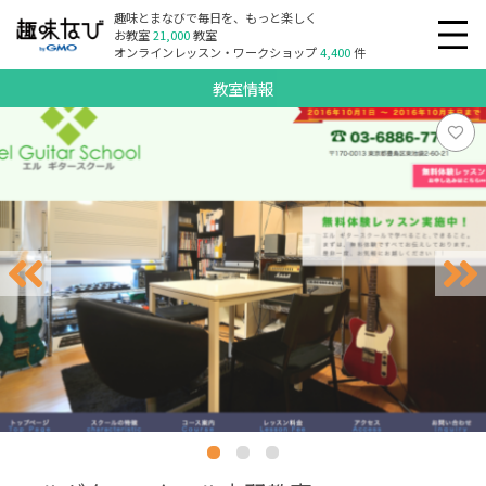
趣味とまなびで毎日を、もっと楽しく
お教室
21,000
教室
オンラインレッスン・ワークショップ
4,400
件
教室情報