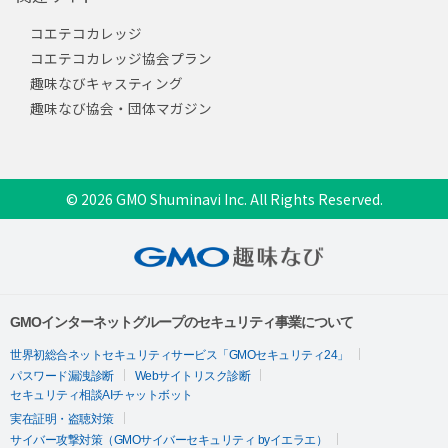
コエテコカレッジ
コエテコカレッジ協会プラン
趣味なびキャスティング
趣味なび協会・団体マガジン
© 2026 GMO Shuminavi Inc. All Rights Reserved.