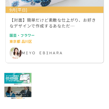
9月[平日]
【対面】簡単だけど素敵な仕上がり、お好き
なデザインで作成するあなただ…
園芸・フラワー
東京都 品川区
ＭＩＹＯ ＥＢＩＨＡＲＡ