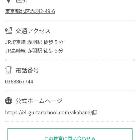
東京都北区赤羽2-49-6
交通アクセス
JR埼京線 赤羽駅 徒歩５分
JR高崎線 赤羽駅 徒歩５分
電話番号
0368867744
公式ホームページ
https://el-guitarschool.com/akabane/
この教室に問い合わせる