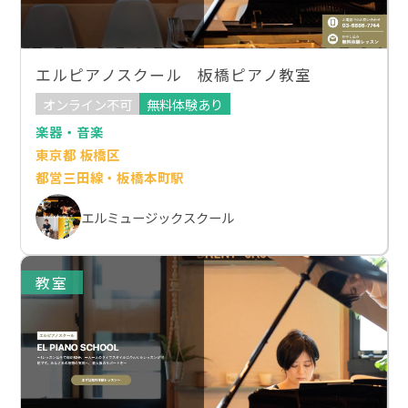
エルピアノスクール 板橋ピアノ教室
オンライン不可
無料体験あり
楽器・音楽
東京都 板橋区
都営三田線・板橋本町駅
エルミュージックスクール
教室