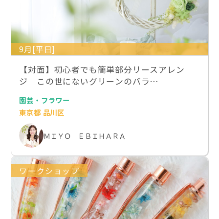
9月[平日]
【対面】初心者でも簡単部分リースアレン
ジ この世にないグリーンのバラ…
園芸・フラワー
東京都 品川区
ＭＩＹＯ ＥＢＩＨＡＲＡ
ワークショップ