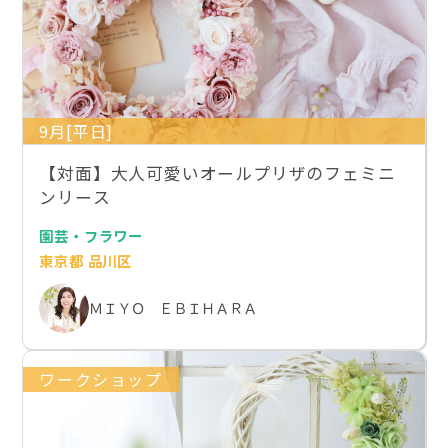
9月[平日]
【対面】大人可愛いオールプリザのフェミニ
ンリース
園芸・フラワー
東京都 品川区
ＭＩＹＯ ＥＢＩＨＡＲＡ
ワークショップ