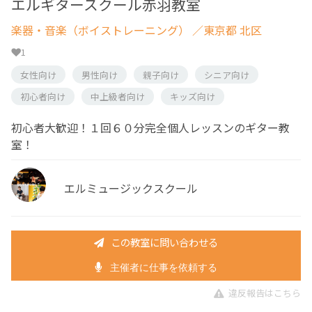
エルギタースクール赤羽教室
楽器・音楽（ボイストレーニング）
／東京都 北区
1
女性向け
男性向け
親子向け
シニア向け
初心者向け
中上級者向け
キッズ向け
初心者大歓迎！１回６０分完全個人レッスンのギター教
室！
エルミュージックスクール
この教室に問い合わせる
主催者に仕事を依頼する
違反報告はこちら