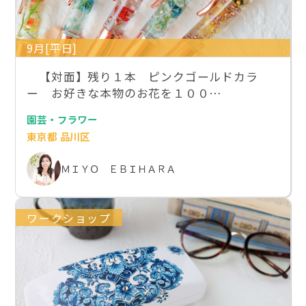
9月[平日]
【対面】残り１本 ピンクゴールドカラ
ー お好きな本物のお花を１００…
園芸・フラワー
東京都 品川区
ＭＩＹＯ ＥＢＩＨＡＲＡ
ワークショップ