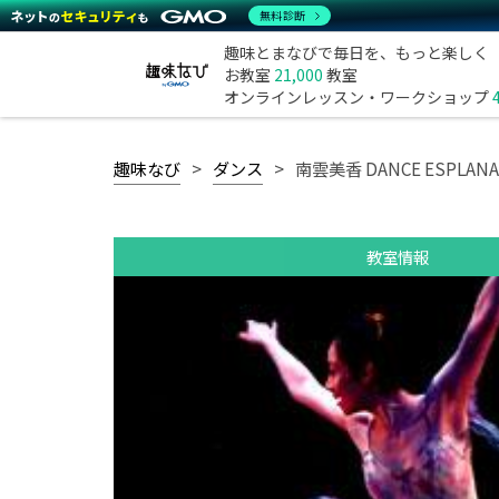
無料診断
趣味とまなびで毎日を、もっと楽しく
お教室
21,000
教室
オンラインレッスン・ワークショップ
趣味なび
ダンス
南雲美香 DANCE ESPLANA
教室情報