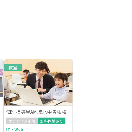
教室
個別指導WAM城北中曽根校
オンライン不可
無料体験あり
IT・Web