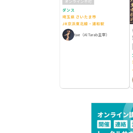
オンライン不可
ダンス
埼玉県 さいたま市
JR京浜東北線・浦和駅
tae（Al Tarab主宰）