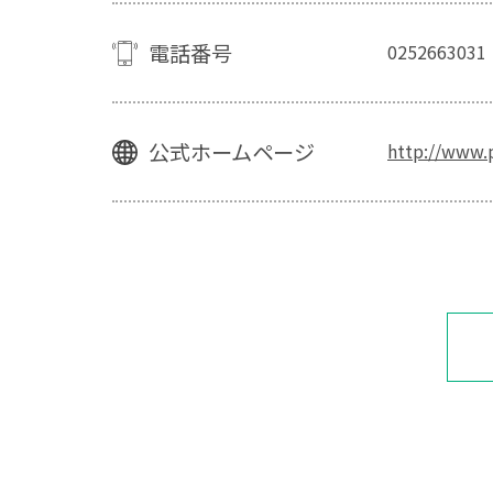
電話番号
0252663031
公式ホームページ
http://www.p