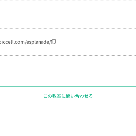
iccell.com/esplanade/
この教室に問い合わせる