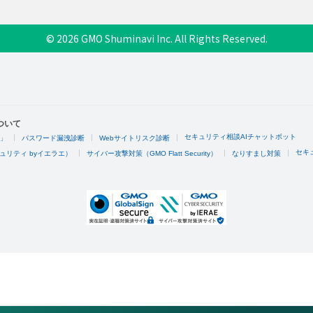
© 2026 GMO Shuminavi Inc. All Rights Reserved.