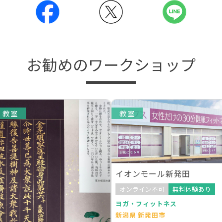
お勧めのワークショップ
教室
教室
イオンモール新発田
オンライン不可
無料体験あり
ヨガ・フィットネス
新潟県 新発田市