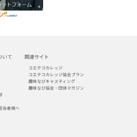
ついて
関連サイト
コエテコカレッジ
コエテコカレッジ協会プラン
趣味なびキャスティング
趣味なび協会・団体マガジン
部
担当者様へ