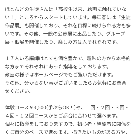
ほとんどの生徒さんは「高校生以来、絵画に触れていな
い！」ところからスタートしています。毎年春には「生徒
作品展」も開催しており、それを目標に続けられる方も多
いです。その他、一般の公募展に出品したり、グループ
展・個展を開催したり、楽しみ方は人それぞれです。
１７人いる講師はとても個性豊かで、趣味の方から本格的
な方までそれぞれにあった指導をしております。
教室の様子はホームページでもご覧いただけます。
その他、分からない事がございましたらお気軽にお問合
せください。
体験コース￥3,500(手ぶらOK！)や、１回・２回・３回・
４回・１２回コースからご都合に合わせて選べます。
個々に指導をしておりますので、初心者・経験者に関係な
くご自分のペースで進めます。描きたいものがある方や、