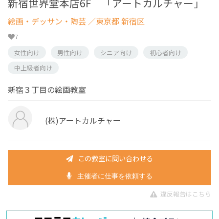
新宿世界堂本店6F 「アートカルチャー」
絵画・デッサン・陶芸
／東京都 新宿区
7
女性向け
男性向け
シニア向け
初心者向け
中上級者向け
新宿３丁目の絵画教室
(株)アートカルチャー
この教室に問い合わせる
主催者に仕事を依頼する
違反報告はこちら