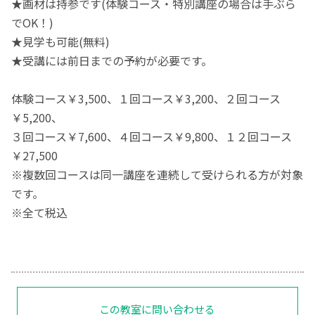
★画材は持参です(体験コース・特別講座の場合は手ぶら
でOK！)
★見学も可能(無料)
★受講には前日までの予約が必要です。
体験コース￥3,500、１回コース￥3,200、２回コース
￥5,200、
３回コース￥7,600、４回コース￥9,800、１２回コース
￥27,500
※複数回コースは同一講座を連続して受けられる方が対象
です。
※全て税込
この教室に問い合わせる