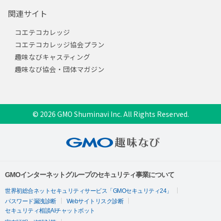
関連サイト
コエテコカレッジ
コエテコカレッジ協会プラン
趣味なびキャスティング
趣味なび協会・団体マガジン
© 2026 GMO Shuminavi Inc. All Rights Reserved.