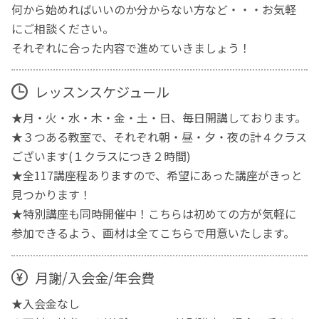
何から始めればいいのか分からない方など・・・お気軽
にご相談ください。
それぞれに合った内容で進めていきましょう！
レッスンスケジュール
★月・火・水・木・金・土・日、毎日開講しております。
★３つある教室で、それぞれ朝・昼・夕・夜の計４クラス
ございます(１クラスにつき２時間)
★全117講座程ありますので、希望にあった講座がきっと
見つかります！
★特別講座も同時開催中！こちらは初めての方が気軽に
参加できるよう、画材は全てこちらで用意いたします。
月謝/入会金/年会費
★入会金なし