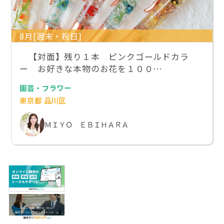
8月[週末・祝日]
【対面】残り１本 ピンクゴールドカラ
ー お好きな本物のお花を１００…
園芸・フラワー
東京都 品川区
ＭＩＹＯ ＥＢＩＨＡＲＡ