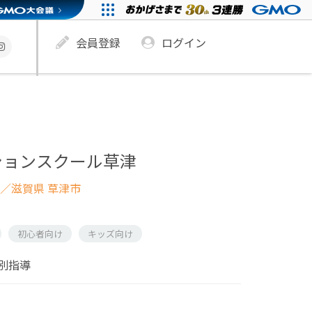
会員登録
ログイン
ションスクール草津
／滋賀県 草津市
初心者向け
キッズ向け
別指導