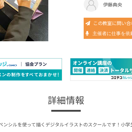
伊藤典央
この教室に問い合
主催者に仕事を依
詳細情報
ppleペンシルを使って描くデジタルイラストのスクールです！