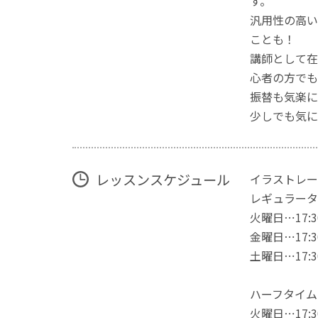
す。
汎用性の高い
ことも！
講師として在
心者の方でも
振替も気楽に
少しでも気に
レッスンスケジュール
イラストレー
レギュラータ
火曜日⋯17:30
金曜日⋯17:30
土曜日⋯17:30
ハーフタイム
火曜日⋯17:30~