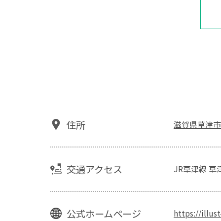
住所
滋賀県草津市野
交通アクセス
JR草津線 
公式ホームページ
https://illus