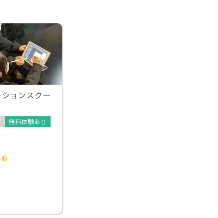
ーションスクー
可
無料体験あり
科駅