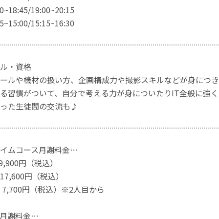
18:45/19:00~20:15
15:00/15:15~16:30
ル・資格
ールや機材の扱い方、企画構成力や撮影スキルなどが身につき
る習慣がついて、自分で考える力が身についたりIT全般に強
った生徒間の交流も♪
イムコース月謝料金⋯
9,900円（税込）
7,600円（税込）
7,700円（税込）※2人目から
月謝料金⋯