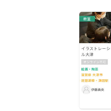
教室
イラストレーシ
ル大津
オンライン不可
絵画・陶芸
滋賀県 大津市
琵琶湖線・瀬田駅
伊藤典央