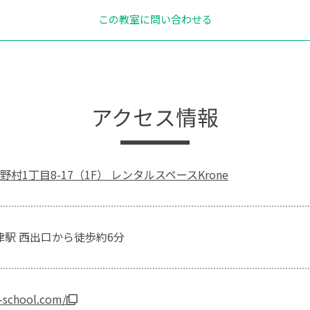
この教室に問い合わせる
アクセス情報
村1丁目8-17（1F） レンタルスペースKrone
草津駅 西出口から徒歩約6分
t-school.com/