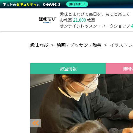
無料診断
趣味とまなびで毎日を、もっと楽しく
お教室
21,000
教室
オンラインレッスン・ワークショップ
趣味なび
絵画・デッサン・陶芸
イラストレ
教室情報
無料