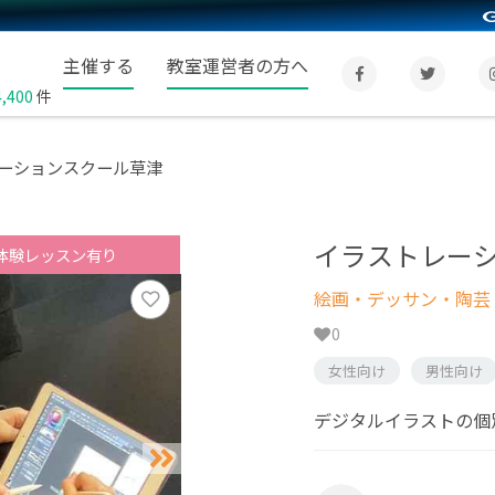
主催する
教室運営者の方へ
4,400
件
ーションスクール草津
イラストレー
体験レッスン有り
絵画・デッサン・陶芸
0
女性向け
男性向け
デジタルイラストの個