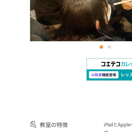
教室の特徴
iPadとA