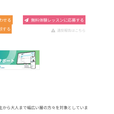
わせる
無料体験レッスンに応募する
頼する
違反報告はこちら
小学生から大人まで幅広い層の方々を対象としていま