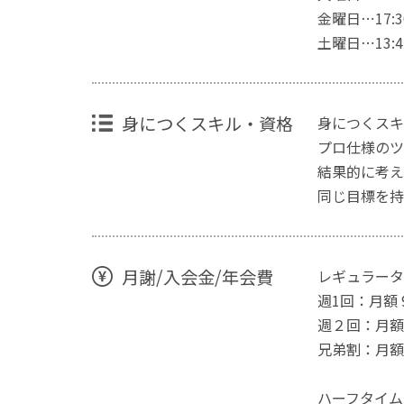
金曜日⋯17:30~
土曜日⋯13:45~
身につくスキル・資格
身につくスキ
プロ仕様のツ
結果的に考え
同じ目標を持
月謝/入会金/年会費
レギュラータ
週1回：月額 
週２回：月額1
兄弟割：月額 
ハーフタイム