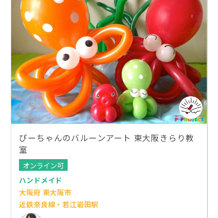
ぴーちゃんのバルーンアート 東大阪きらり教
室
オンライン可
ハンドメイド
大阪府 東大阪市
近鉄奈良線・若江岩田駅