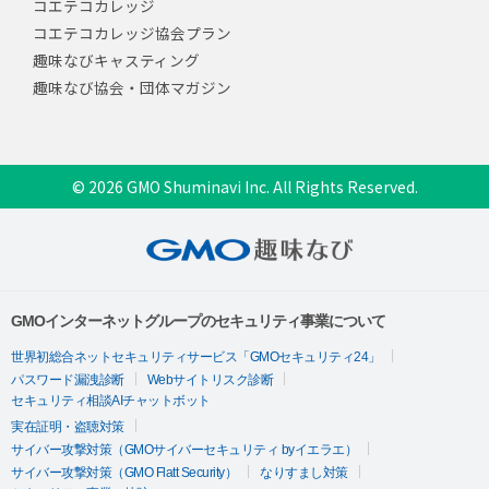
コエテコカレッジ
コエテコカレッジ協会プラン
趣味なびキャスティング
趣味なび協会・団体マガジン
© 2026 GMO Shuminavi Inc. All Rights Reserved.