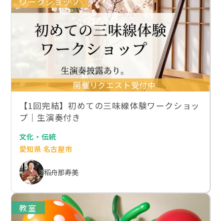
ワークショップ
開催リクエスト受付中
【1回完結】初めての三味線体験ワークショッ
プ｜生演奏付き
文化・伝統
愛知県 名古屋市
稻舟那寿美
教室