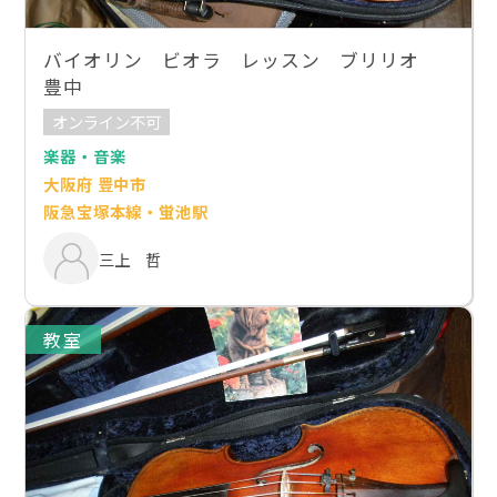
バイオリン ビオラ レッスン ブリリオ
豊中
オンライン不可
楽器・音楽
大阪府 豊中市
阪急宝塚本線・蛍池駅
三上 哲
教室