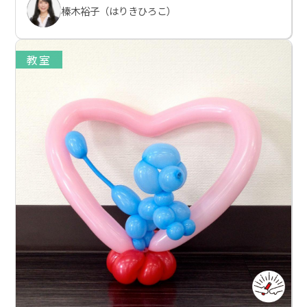
榛木裕子（はりきひろこ）
教室