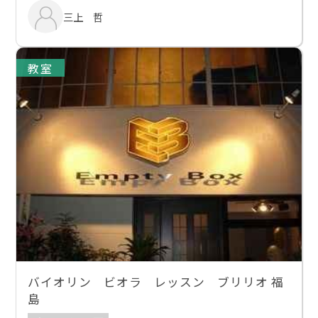
三上 哲
教室
バイオリン ビオラ レッスン ブリリオ 福
島