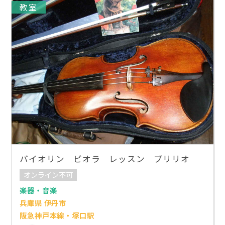
教室
バイオリン ビオラ レッスン ブリリオ
オンライン不可
楽器・音楽
兵庫県 伊丹市
阪急神戸本線・塚口駅