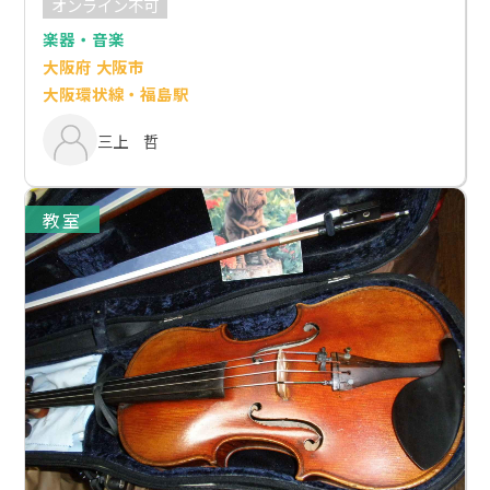
オンライン不可
楽器・音楽
大阪府 大阪市
大阪環状線・福島駅
三上 哲
教室