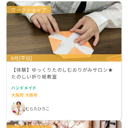
ワークショップ
8月[平日]
【体験】ゆっくりたのしむおりがみサロン★
たのしい折り紙教室
ハンドメイド
大阪府 大阪市
むらたひろこ