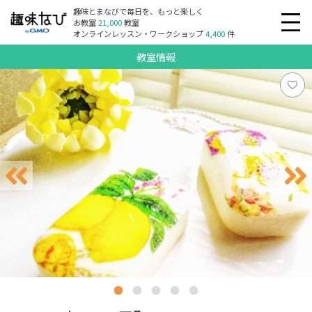
趣味とまなびで毎日を、もっと楽しく
お教室
21,000
教室
オンラインレッスン・ワークショップ
4,400
件
教室情報