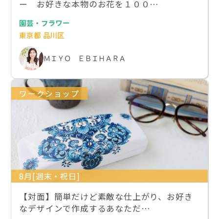
ー お好きな本物のお花を１００…
園芸・フラワー
東京都 品川区
ＭＩＹＯ ＥＢＩＨＡＲＡ
ワークショップ
8月[週末・祝日]
【対面】簡単だけど素敵な仕上がり、お好き
なデザインで作成するあなただ…