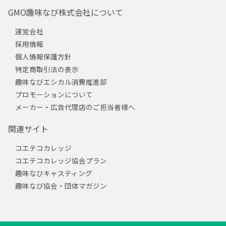
GMO趣味なび株式会社について
運営会社
採用情報
個人情報保護方針
特定商取引法の表示
趣味なびエシカル消費推進部
プロモーションについて
メーカー・広告代理店のご担当者様へ
関連サイト
コエテコカレッジ
コエテコカレッジ協会プラン
趣味なびキャスティング
趣味なび協会・団体マガジン