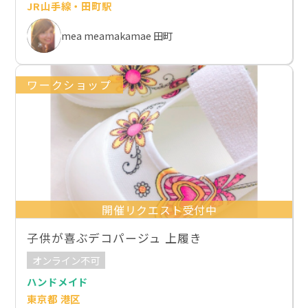
JR山手線・田町駅
mea meamakamae 田町
ワークショップ
開催リクエスト受付中
子供が喜ぶデコパージュ 上履き
オンライン不可
ハンドメイド
東京都 港区