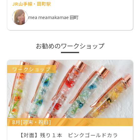
JR山手線・田町駅
mea meamakamae 田町
お勧めのワークショップ
ワークショップ
8月[週末・祝日]
【対面】残り１本 ピンクゴールドカラ