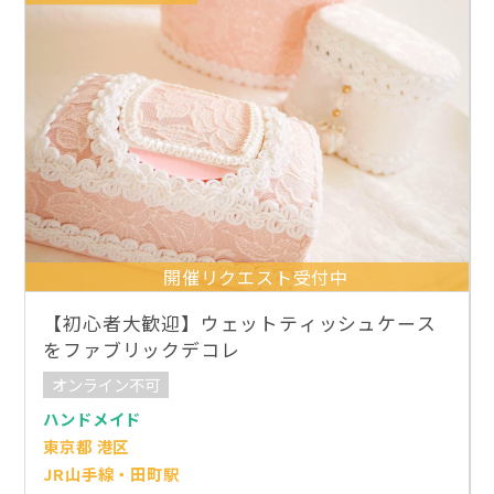
開催リクエスト受付中
【初心者大歓迎】ウェットティッシュケース
をファブリックデコレ
オンライン不可
ハンドメイド
東京都 港区
JR山手線・田町駅