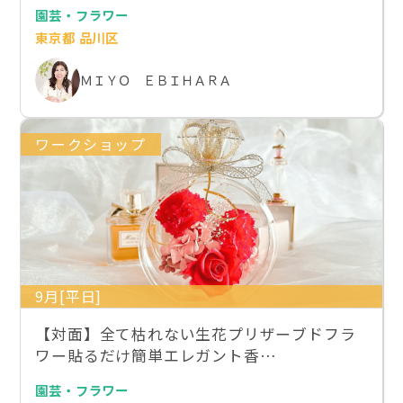
園芸・フラワー
東京都 品川区
ＭＩＹＯ ＥＢＩＨＡＲＡ
ワークショップ
9月[平日]
【対面】全て枯れない生花プリザーブドフラ
ワー貼るだけ簡単エレガント香…
園芸・フラワー