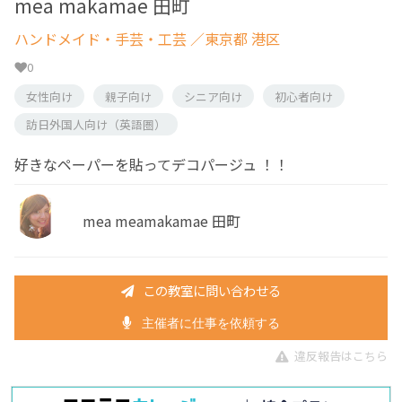
mea makamae 田町
ハンドメイド・手芸・工芸
／東京都 港区
0
女性向け
親子向け
シニア向け
初心者向け
訪日外国人向け（英語圏）
好きなペーパーを貼ってデコパージュ ！！
mea meamakamae 田町
この教室に問い合わせる
主催者に仕事を依頼する
違反報告はこちら