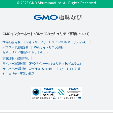
© 2026 GMO Shuminavi Inc. All Rights Reserved.