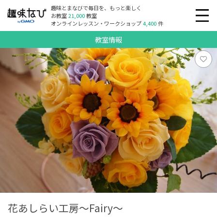
趣味とまなびで毎日を、もっと楽しく
お教室
21,000
教室
オンラインレッスン・ワークショップ
4,400
件
教室情報
花あしらい工房～Fairy～