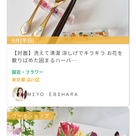
9月[平日]
【対面】洗えて清潔 涼しげでキラキラ お花を
散りばめた固まるハーバ…
園芸・フラワー
東京都 品川区
ＭＩＹＯ ＥＢＩＨＡＲＡ
ワークショップ