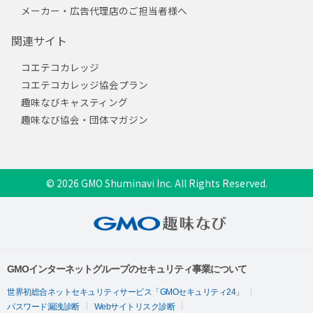
メーカー・広告代理店のご担当者様へ
関連サイト
コエテコカレッジ
コエテコカレッジ協会プラン
趣味なびキャスティング
趣味なび協会・団体マガジン
© 2026 GMO Shuminavi Inc. All Rights Reserved.