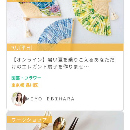
9月[平日]
【オンライン】暑い夏を乗りこえるあなただ
けのエレガント扇子を作りませ…
園芸・フラワー
東京都 品川区
ＭＩＹＯ ＥＢＩＨＡＲＡ
ワークショップ