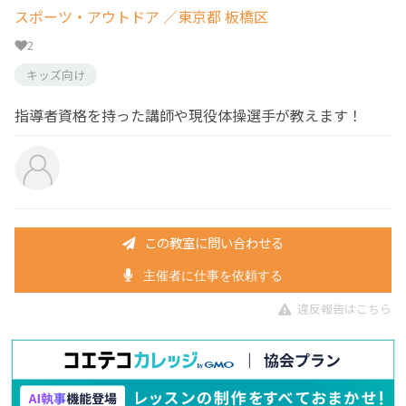
スポーツ・アウトドア
／東京都 板橋区
2
キッズ向け
指導者資格を持った講師や現役体操選手が教えます！
この教室に問い合わせる
主催者に仕事を依頼する
違反報告はこちら