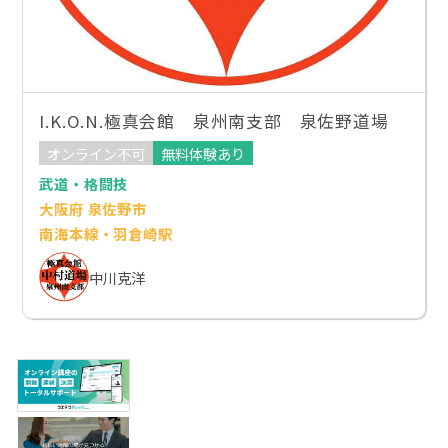
I.K.O.N.極真会館 泉州南支部 泉佐野道場
オンライン不可
無料体験あり
武道・格闘技
大阪府 泉佐野市
南海本線・羽倉崎駅
中川克洋