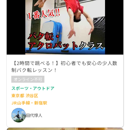
【2時間で跳べる！】初心者でも安心の少人数
制バク転レッスン！
オンライン不可
スポーツ・アウトドア
東京都 渋谷区
JR山手線・新宿駅
田代惇人