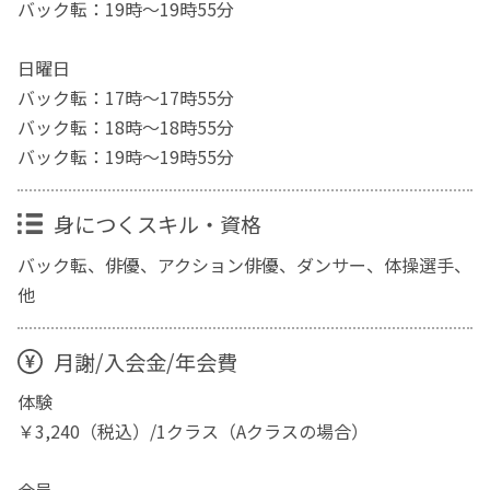
バック転：19時～19時55分
日曜日
バック転：17時～17時55分
バック転：18時～18時55分
バック転：19時～19時55分
身につくスキル・資格
バック転、俳優、アクション俳優、ダンサー、体操選手、
他
月謝/入会金/年会費
体験
￥3,240（税込）/1クラス（Aクラスの場合）