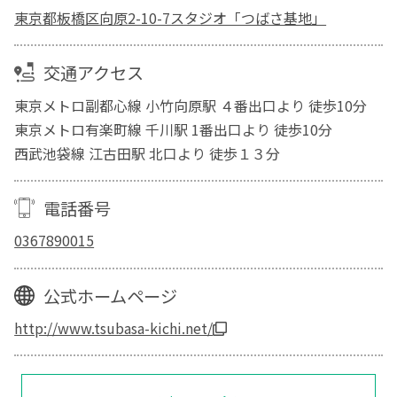
東京都板橋区向原2-10-7スタジオ「つばさ基地」
交通アクセス
東京メトロ副都心線 小竹向原駅 ４番出口より 徒歩10分
東京メトロ有楽町線 千川駅 1番出口より 徒歩10分
西武池袋線 江古田駅 北口より 徒歩１３分
電話番号
0367890015
公式ホームページ
http://www.tsubasa-kichi.net/