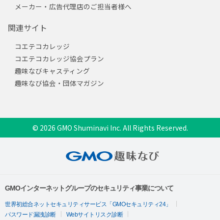
メーカー・広告代理店のご担当者様へ
関連サイト
コエテコカレッジ
コエテコカレッジ協会プラン
趣味なびキャスティング
趣味なび協会・団体マガジン
© 2026 GMO Shuminavi Inc. All Rights Reserved.