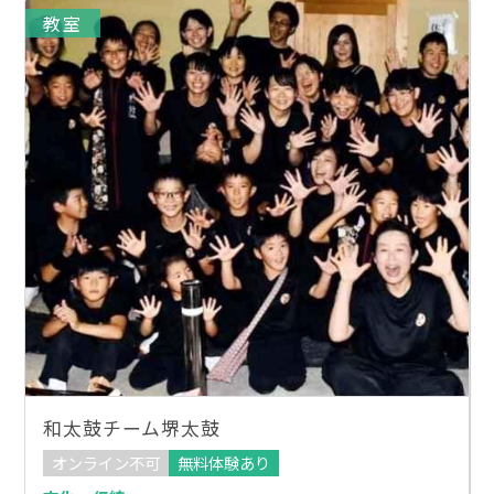
教室
和太鼓チーム堺太鼓
オンライン不可
無料体験あり