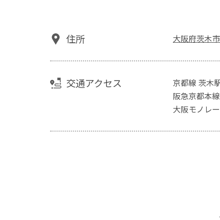
住所
大阪府茨木市春
交通アクセス
京都線 茨木駅
阪急京都本線
大阪モノレー