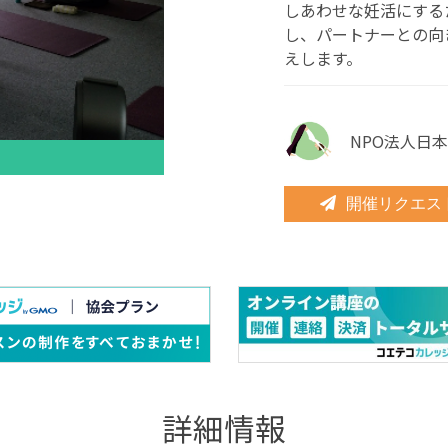
しあわせな妊活にする
し、パートナーとの向
えします。
NPO法人日
開催リクエス
詳細情報