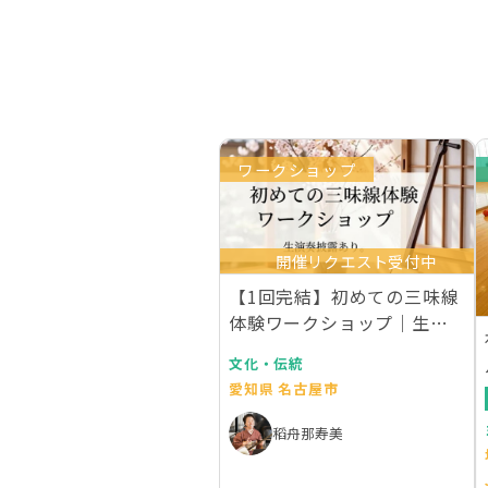
ワークショップ
開催リクエスト受付中
【1回完結】初めての三味線
体験ワークショップ｜生演
奏付き
文化・伝統
愛知県 名古屋市
稻舟那寿美