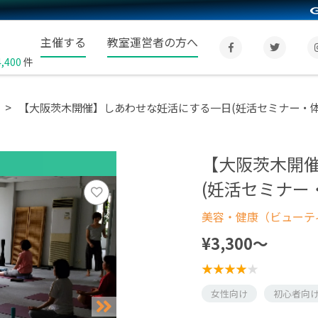
主催する
教室運営者の方へ
4,400
件
【大阪茨木開催】しあわせな妊活にする一日(妊活セミナー・体
【大阪茨木開
(妊活セミナー
美容・健康（ビューテ
¥3,300〜
女性向け
初心者向