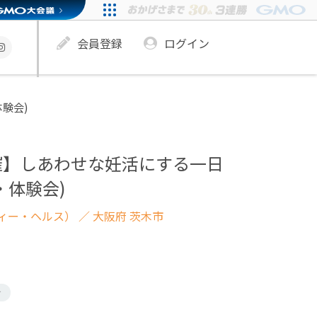
会員登録
ログイン
験会)
催】しあわせな妊活にする一日
・体験会)
ィー・ヘルス）
／ 大阪府 茨木市
け