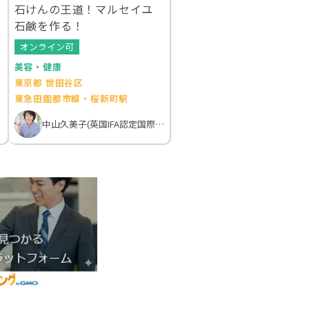
石けんの王道！マルセイユ
石鹸を作る！
オンライン可
美容・健康
東京都 世田谷区
東急田園都市線・桜新町駅
中山久美子(英国IFA認定国際アロマテラピスト）