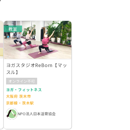
プ
教室
ヨガスタジオReBorn【マッ
スル】
オンライン不可
ヨガ・フィットネス
大阪府 茨木市
京都線・茨木駅
NPO法人日本活育協会