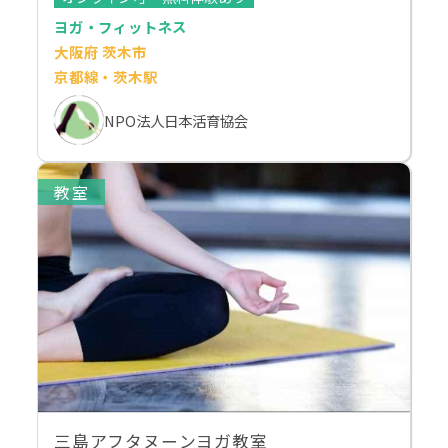
ヨガ・フィットネス
大阪府 茨木市
京都線・茨木駅
NPO法人日本活育協会
教室
三島アフタヌーンヨガ教室