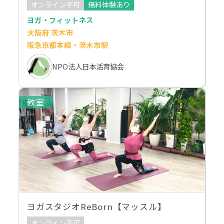
オンライン不可
無料体験あり
ヨガ・フィットネス
大阪府 茨木市
阪急京都本線・茨木市駅
NPO法人日本活育協会
教室
ヨガスタジオReBorn【マッスル】
オンライン不可