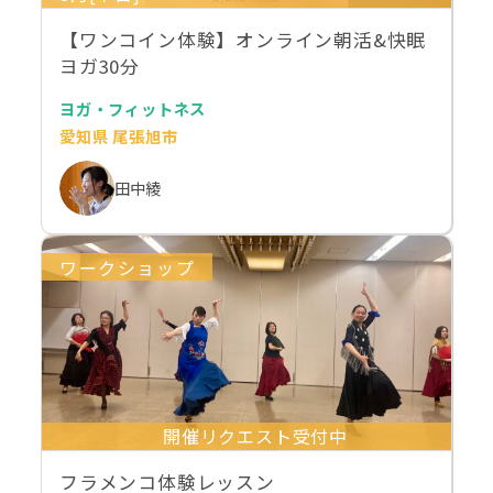
【ワンコイン体験】オンライン朝活&快眠
ヨガ30分
ヨガ・フィットネス
愛知県 尾張旭市
田中綾
ワークショップ
開催リクエスト受付中
フラメンコ体験レッスン