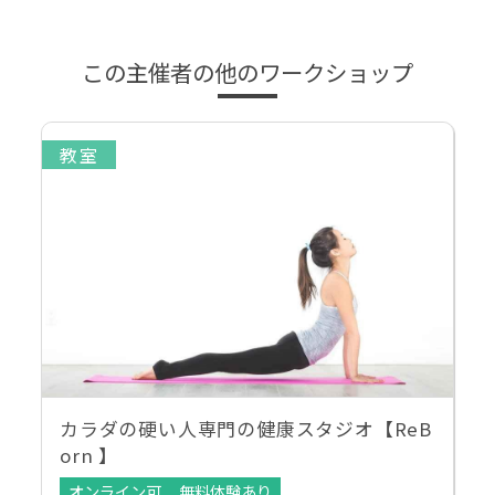
この主催者の他のワークショップ
教室
カラダの硬い人専門の健康スタジオ【ReB
orn 】
オンライン可
無料体験あり