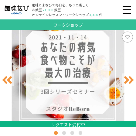
趣味とまなびで毎日を、もっと楽しく
お教室
21,000
教室
オンラインレッスン・ワークショップ
4,400
件
ワークショップ
リクエスト受付中
リクエスト受付中
リクエスト受付中
リクエスト受付中
リクエスト受付中