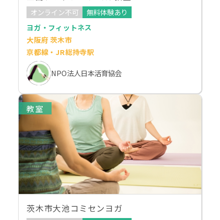
オンライン不可
無料体験あり
ヨガ・フィットネス
大阪府 茨木市
京都線・JR総持寺駅
NPO法人日本活育協会
教室
茨木市大池コミセンヨガ