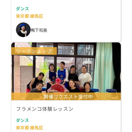
ダンス
東京都 練馬区
鴨下和美
ワークショップ
開催リクエスト受付中
フラメンコ体験レッスン
ダンス
東京都 練馬区