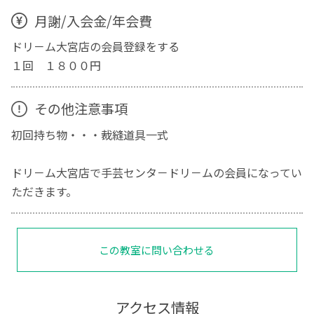
月謝/入会金/年会費
ドリ－ム大宮店の会員登録をする
１回 １８００円
その他注意事項
初回持ち物・・・裁縫道具一式
ドリ－ム大宮店で手芸センタ－ドリ－ムの会員になってい
ただきます。
この教室に問い合わせる
アクセス情報