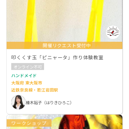
開催リクエスト受付中
叩くくす玉「ピニャータ」作り体験教室
オンライン不可
ハンドメイド
大阪府 東大阪市
近鉄奈良線・若江岩田駅
榛木裕子（はりきひろこ）
ワークショップ