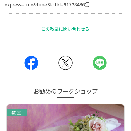
express=true&timeSlotId=91728486
この教室に問い合わせる
お勧めのワークショップ
教室