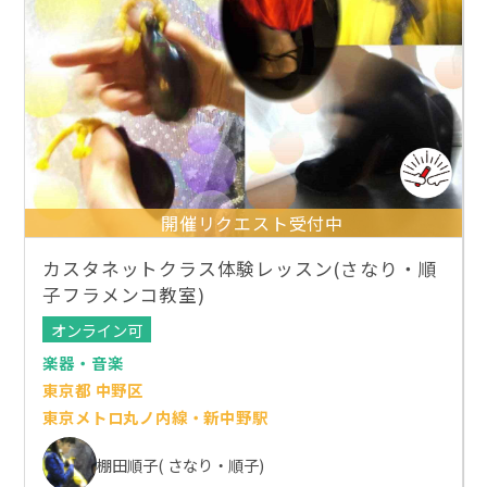
開催リクエスト受付中
カスタネットクラス体験レッスン(さなり・順
子フラメンコ教室)
オンライン可
楽器・音楽
東京都 中野区
東京メトロ丸ノ内線・新中野駅
棚田順子( さなり・順子)