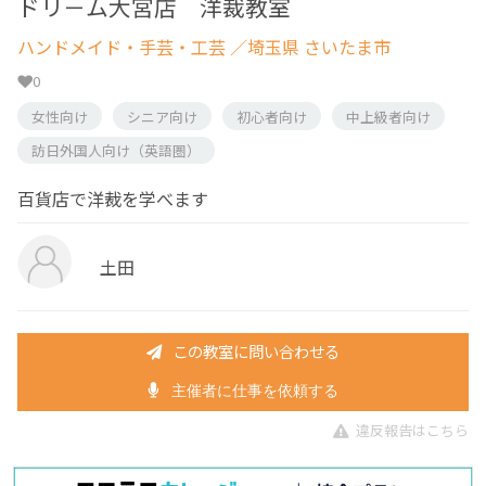
ドリ－ム大宮店 洋裁教室
ハンドメイド・手芸・工芸
／埼玉県 さいたま市
0
女性向け
シニア向け
初心者向け
中上級者向け
訪日外国人向け（英語圏）
百貨店で洋裁を学べます
土田
この教室に問い合わせる
主催者に仕事を依頼する
違反報告はこちら