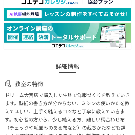
詳細情報
教室の特徴
ドリ－ム大宮店で購入した生地で洋服づくりを教えていき
ます。型紙の書き方が分からない、ミシンの使いかたを教
えてほしい、上手く縫えるコツなど丁寧に教えていきま
す。初心者の方から、少し縫える方、難しい柄合わせ布
（チェックや毛並みのある布など）の裁ちかたなども詳