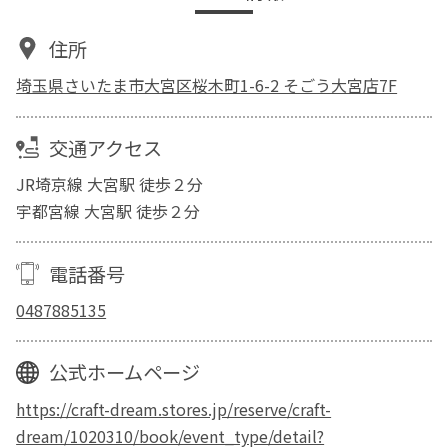
住所
埼玉県さいたま市大宮区桜木町1-6-2 そごう大宮店7F
交通アクセス
JR埼京線 大宮駅 徒歩２分
宇都宮線 大宮駅 徒歩２分
電話番号
0487885135
公式ホームページ
https://craft-dream.stores.jp/reserve/craft-
dream/1020310/book/event_type/detail?