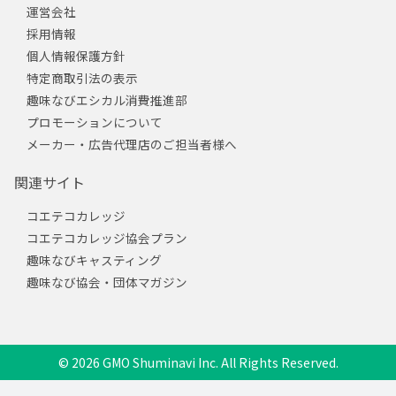
運営会社
採用情報
個人情報保護方針
特定商取引法の表示
趣味なびエシカル消費推進部
プロモーションについて
メーカー・広告代理店のご担当者様へ
関連サイト
コエテコカレッジ
コエテコカレッジ協会プラン
趣味なびキャスティング
趣味なび協会・団体マガジン
© 2026 GMO Shuminavi Inc. All Rights Reserved.