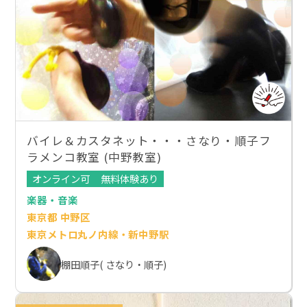
バイレ＆カスタネット・・・さなり・順子フ
ラメンコ教室 (中野教室)
オンライン可
無料体験あり
楽器・音楽
東京都 中野区
東京メトロ丸ノ内線・新中野駅
棚田順子( さなり・順子)