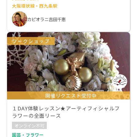
大阪環状線・西九条駅
カピオラニ吉田千恵
ワークショップ
開催リクエスト受付中
１DAY体験レッスン★アーティフィシャルフ
ラワーの全面リース
オンライン不可
園芸・フラワー