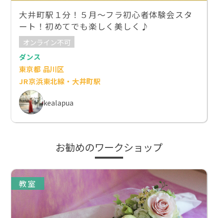
大井町駅１分！５月～フラ初心者体験会スタ
ート！初めてでも楽しく美しく♪
オンライン不可
ダンス
東京都 品川区
JR京浜東北線・大井町駅
kealapua
お勧めのワークショップ
教室