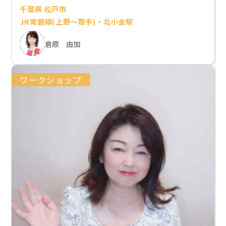
千葉県 松戸市
JR常磐線(上野～取手)・北小金駅
倉原 由加
ワークショップ