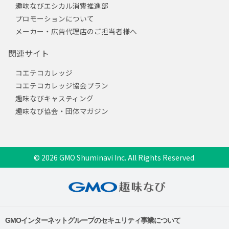
趣味なびエシカル消費推進部
プロモーションについて
メーカー・広告代理店のご担当者様へ
関連サイト
コエテコカレッジ
コエテコカレッジ協会プラン
趣味なびキャスティング
趣味なび協会・団体マガジン
© 2026 GMO Shuminavi Inc. All Rights Reserved.