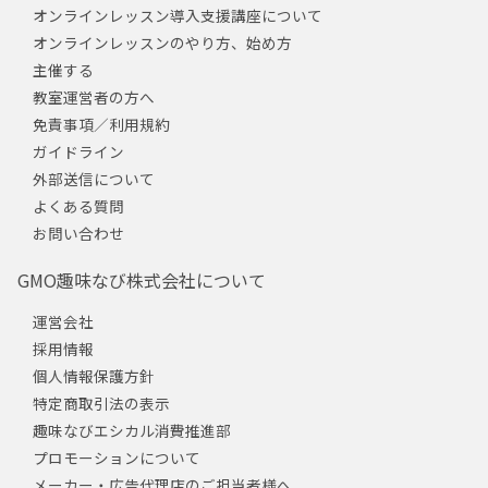
オンラインレッスン導入支援講座について
オンラインレッスンのやり方、始め方
主催する
教室運営者の方へ
免責事項／利用規約
ガイドライン
外部送信について
よくある質問
お問い合わせ
GMO趣味なび株式会社について
運営会社
採用情報
個人情報保護方針
特定商取引法の表示
趣味なびエシカル消費推進部
プロモーションについて
メーカー・広告代理店のご担当者様へ