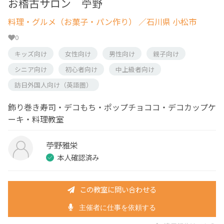
お稽古サロン 苧野
料理・グルメ（お菓子・パン作り）
／石川県 小松市
0
キッズ向け
女性向け
男性向け
親子向け
シニア向け
初心者向け
中上級者向け
訪日外国人向け（英語圏）
飾り巻き寿司・デコもち・ポップチョココ・デコカップケ
ーキ・料理教室
苧野雅栄
本人確認済み
この教室に問い合わせる
主催者に仕事を依頼する