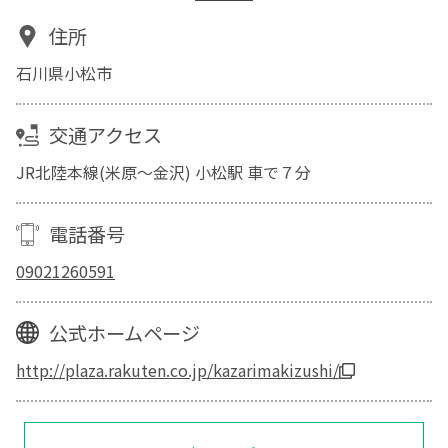
住所
石川県小松市
交通アクセス
JR北陸本線(米原～金沢) 小松駅 車で７分
電話番号
09021260591
公式ホームページ
http://plaza.rakuten.co.jp/kazarimakizushi/