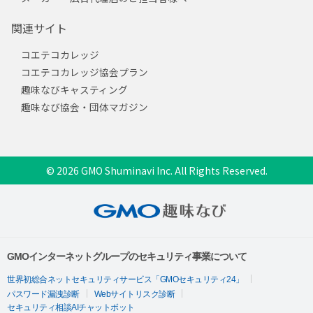
関連サイト
コエテコカレッジ
コエテコカレッジ協会プラン
趣味なびキャスティング
趣味なび協会・団体マガジン
© 2026 GMO Shuminavi Inc. All Rights Reserved.