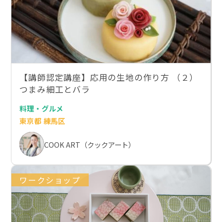
【講師認定講座】応用の生地の作り方 （２）
つまみ細工とバラ
料理・グルメ
東京都 練馬区
COOK ART（クックアート）
ワークショップ