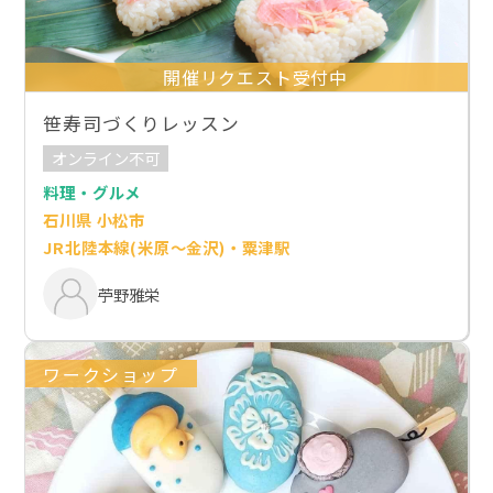
開催リクエスト受付中
笹寿司づくりレッスン
オンライン不可
料理・グルメ
石川県 小松市
JR北陸本線(米原～金沢)・粟津駅
苧野雅栄
ワークショップ