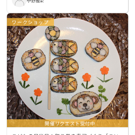
苧野雅栄
ワークショップ
開催リクエスト受付中