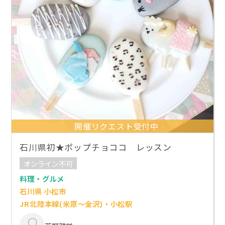
開催リクエスト受付中
石川県初★ポップチョココ レッスン
オンライン不可
料理・グルメ
石川県 小松市
JR北陸本線(米原～金沢)・小松駅