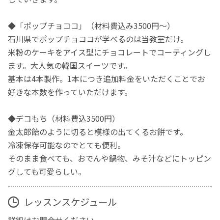
◆「ポップチョココ」（材料費込み3500円～）
石川県でポップチョココが学べるのは当教室だけ。
米粉のケーキをアイス型にチョコレートでコーティングし
ます。大人気の韓国スイーツです。
基本は4本製作。1本につき追加料金をいただくことでお
好きな本数を作っていただけます。
◆デコもち（材料費込3500円）
金太郎飴のように切ると模様の出てくるお餅です。
冷凍保存可能なのでとても便利。
そのまま食べても、おでんや鍋物、みそ汁などにトッピン
グしても可愛らしい。
レッスンスケジュール
詳細はお問合せください。