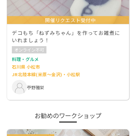
開催リクエスト受付中
デコもち「ねずみちゃん」を作ってお雑煮に
いれましょう！
オンライン不可
料理・グルメ
石川県 小松市
JR北陸本線(米原～金沢)・小松駅
苧野雅栄
お勧めのワークショップ