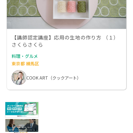
【講師認定講座】応用の生地の作り方 （１）
さくらさくら
料理・グルメ
東京都 練馬区
COOK ART（クックアート）