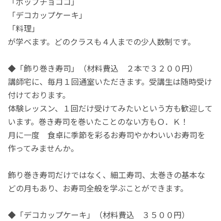
「ポップチョココ」
「デコカップケーキ」
「料理」
が学べます。どのクラスも４人までの少人数制です。
◆「飾り巻き寿司」（材料費込 ２本で３２００円）
講師宅に、毎月１回通室いただきます。受講生は随時受け
付けております。
体験レッスン、１回だけ受けてみたいという方も歓迎して
います。巻き寿司を巻いたことのない方もＯ．Ｋ！
月に一度 食卓に季節を彩るお寿司やかわいいお寿司を
作ってみませんか。
飾り巻き寿司だけではなく、細工寿司、太巻きの基本な
どの月もあり、お寿司全般を学ぶことができます。
◆「デコカップケーキ」（材料費込 ３５００円）