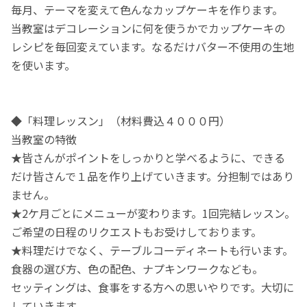
毎月、テーマを変えて色んなカップケーキを作ります。
当教室はデコレーションに何を使うかでカップケーキの
レシピを毎回変えています。なるだけバター不使用の生地
を使います。
◆「料理レッスン」（材料費込４０００円）
当教室の特徴
★皆さんがポイントをしっかりと学べるように、できる
だけ皆さんで１品を作り上げていきます。分担制ではあり
ません。
★2ケ月ごとにメニューが変わります。1回完結レッスン。
ご希望の日程のリクエストもお受けしております。
★料理だけでなく、テーブルコーディネートも行います。
食器の選び方、色の配色、ナプキンワークなども。
セッティングは、食事をする方への思いやりです。大切に
していきます。