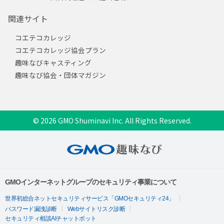
関連サイト
コエテコカレッジ
コエテコカレッジ協会プラン
趣味なびキャスティング
趣味なび協会・団体マガジン
© 2026 GMO Shuminavi Inc. All Rights Reserved.