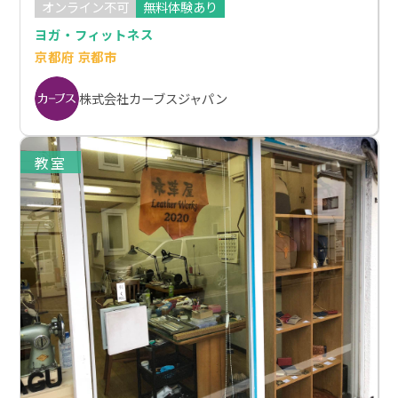
オンライン不可
無料体験あり
ヨガ・フィットネス
京都府 京都市
株式会社カーブスジャパン
教室