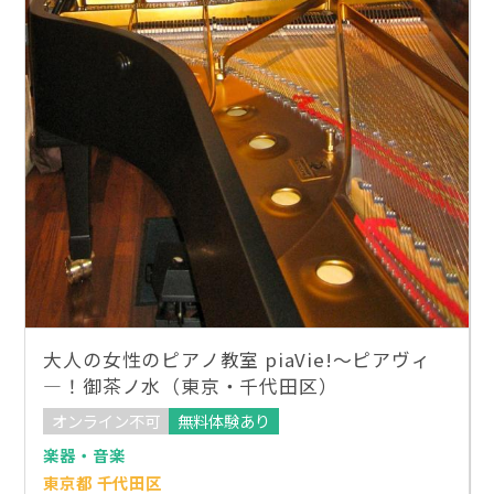
大人の女性のピアノ教室 piaVie!～ピアヴィ
―！御茶ノ水（東京・千代田区）
オンライン不可
無料体験あり
楽器・音楽
東京都 千代田区