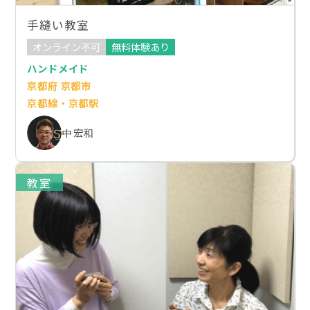
手縫い教室
オンライン不可
無料体験あり
ハンドメイド
京都府 京都市
京都線・京都駅
中 宏和
教室