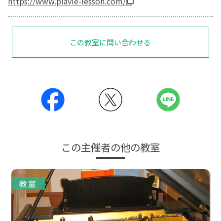
https://www.piavie-lesson.com/
この教室に問い合わせる
この主催者の他の教室
教室