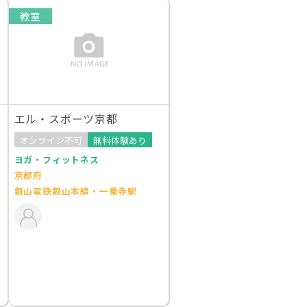
教室
エル・スポーツ京都
オンライン不可
無料体験あり
ヨガ・フィットネス
京都府
叡山電鉄叡山本線・一乗寺駅