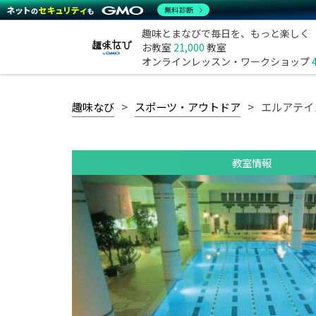
無料診断
趣味とまなびで毎日を、もっと楽しく
お教室
21,000
教室
オンラインレッスン・ワークショップ
趣味なび
スポーツ・アウトドア
エルアテイ
教室情報