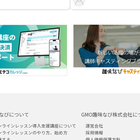
なびについて
GMO趣味なび株式会社に
ンラインレッスン導入支援講座について
運営会社
ンラインレッスンのやり方、始め方
採用情報
催する
個人情報保護方針