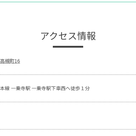
アクセス情報
高槻町16
本線 一乗寺駅 一乗寺駅下車西へ徒歩１分