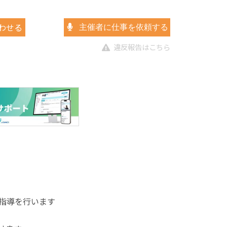
わせる
主催者に仕事を依頼する
違反報告はこちら
グ指導を行います