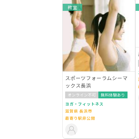
教室
スポーツフォーラムシーマ
ックス長浜
オンライン不可
無料体験あり
ヨガ・フィットネス
滋賀県 長浜市
最寄り駅非公開