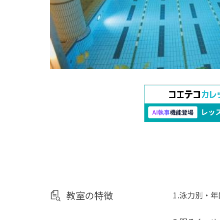
教室の特徴
1.泳力別・