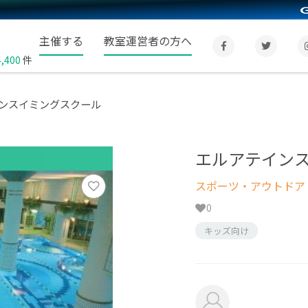
主催する
教室運営者の方へ
4,400
件
ンスイミングスクール
エルアテイン
スポーツ・アウトドア
0
キッズ向け