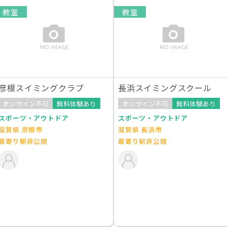
教室
教室
彦根スイミングクラブ
長浜スイミングスクール
オンライン不可
無料体験あり
オンライン不可
無料体験あり
スポーツ・アウトドア
スポーツ・アウトドア
滋賀県 彦根市
滋賀県 長浜市
最寄り駅非公開
最寄り駅非公開