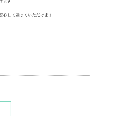
けます
、安心して通っていただけます