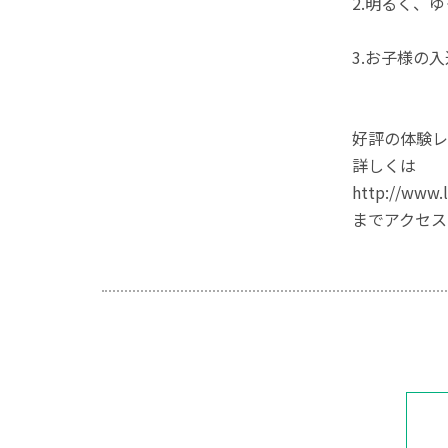
2.明るく、
3.お子様の
好評の体験レ
詳しくは
http://www.
までアクセス