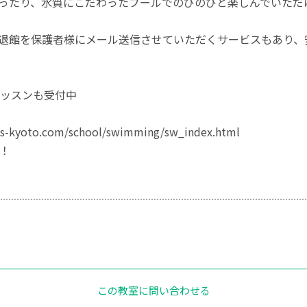
ゆったり、水質にこだわったプールでのびのびと楽しんでいただ
入退館を保護者様にメール送信させていただくサービスもあり
ッスンも受付中
ls-kyoto.com/school/swimming/sw_index.html
！
この教室に問い合わせる