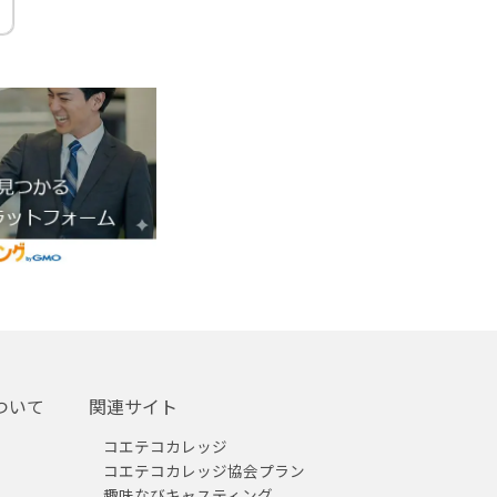
ついて
関連サイト
コエテコカレッジ
コエテコカレッジ協会プラン
趣味なびキャスティング