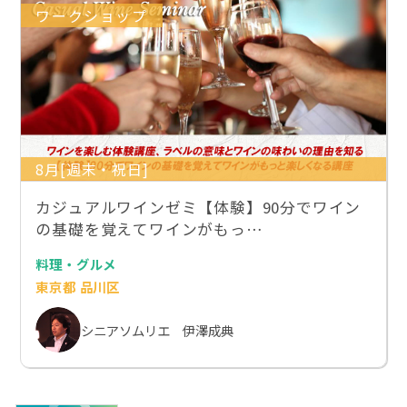
ワークショップ
8月[週末・祝日]
カジュアルワインゼミ【体験】90分でワイン
の基礎を覚えてワインがもっ…
料理・グルメ
東京都 品川区
シニアソムリエ 伊澤成典