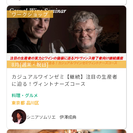
ワークショップ
8月[週末・祝日]
カジュアルワインゼミ【継続】注目の生産者
に迫る！ヴィントナーズコース
料理・グルメ
東京都 品川区
シニアソムリエ 伊澤成典