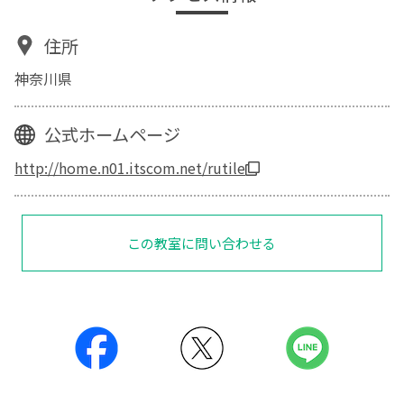
住所
神奈川県
公式ホームページ
http://home.n01.itscom.net/rutile
この教室に問い合わせる