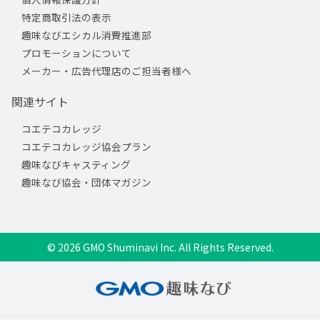
特定商取引法の表示
趣味なびエシカル消費推進部
プロモーションについて
メーカー・広告代理店のご担当者様へ
関連サイト
コエテコカレッジ
コエテコカレッジ協会プラン
趣味なびキャスティング
趣味なび協会・団体マガジン
© 2026 GMO Shuminavi Inc. All Rights Reserved.