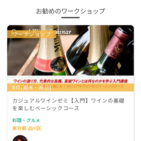
お勧めのワークショップ
ワークショップ
8月[週末・祝日]
カジュアルワインゼミ【入門】ワインの基礎
を楽しむベーシックコース
料理・グルメ
東京都 品川区