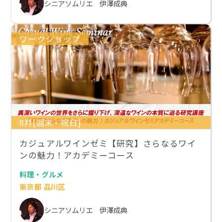
シニアソムリエ 伊澤成典
ワークショップ
8月[週末・祝日]
カジュアルワインゼミ【研究】さらなるワイ
ンの魅力！アカデミーコース
料理・グルメ
東京都 品川区
シニアソムリエ 伊澤成典