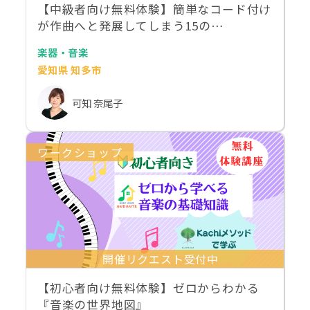
【中級者向け無料体験】簡単なコード付け
が作曲へと発展してしまう15の…
楽器・音楽
愛知県 知多市
可知 奈尾子
ワークショップ
開催リクエスト受付中
【初心者向け無料体験】ゼロからわかる
『音楽の世界地図』