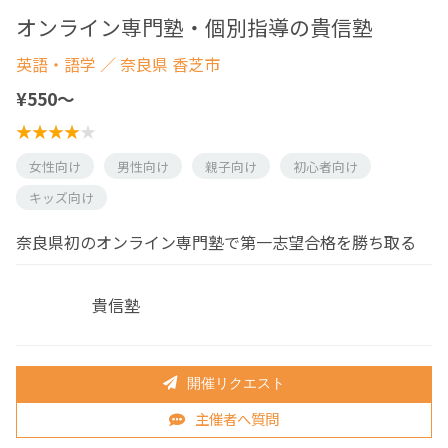
オンライン専門塾・個別指導の貴信塾
英語・語学
／ 奈良県 香芝市
¥550〜
女性向け
男性向け
親子向け
初心者向け
キッズ向け
奈良県初のオンライン専門塾で第一志望合格を勝ち取る
貴信塾
開催リクエスト
主催者へ質問