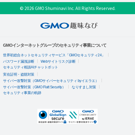
© 2026 GMO Shuminavi Inc. All Rights Reserved.