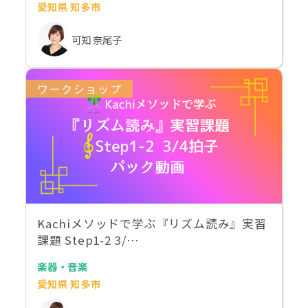
愛知県 知多市
可知 奈尾子
ワークショップ
Kachiメソッドで学ぶ『リズム読み』実習
課題 Step1-2 3/…
楽器・音楽
愛知県 知多市