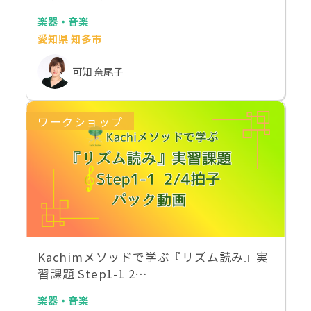
楽器・音楽
愛知県 知多市
可知 奈尾子
ワークショップ
Kachimメソッドで学ぶ『リズム読み』実
習課題 Step1-1 2…
楽器・音楽