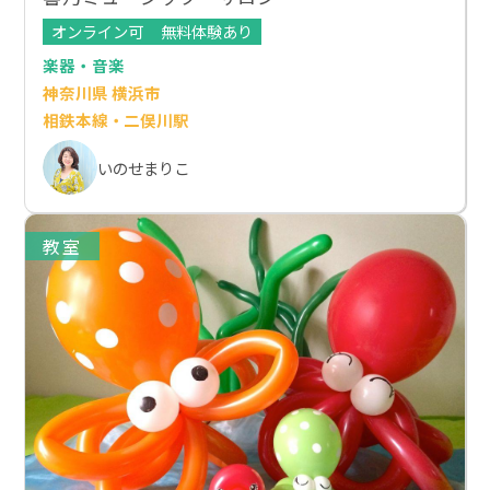
オンライン可
無料体験あり
楽器・音楽
神奈川県 横浜市
相鉄本線・二俣川駅
いのせまりこ
教室