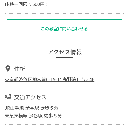
体験一回限り500円！
この教室に問い合わせる
アクセス情報
住所
東京都渋谷区神宮前6-19-15高野第1ビル 4F
交通アクセス
JR山手線 渋谷駅 徒歩５分
東急東横線 渋谷駅 徒歩５分