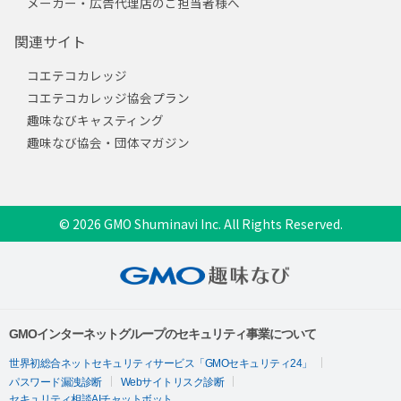
メーカー・広告代理店のご担当者様へ
関連サイト
コエテコカレッジ
コエテコカレッジ協会プラン
趣味なびキャスティング
趣味なび協会・団体マガジン
© 2026 GMO Shuminavi Inc. All Rights Reserved.