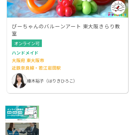
ぴーちゃんのバルーンアート 東大阪きらり教
室
オンライン可
ハンドメイド
大阪府 東大阪市
近鉄奈良線・若江岩田駅
榛木裕子（はりきひろこ）