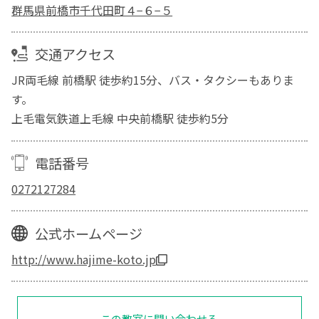
群馬県前橋市千代田町４−６−５
交通アクセス
JR両毛線 前橋駅 徒歩約15分、バス・タクシーもありま
す。
上毛電気鉄道上毛線 中央前橋駅 徒歩約5分
電話番号
0272127284
公式ホームページ
http://www.hajime-koto.jp
この教室に問い合わせる