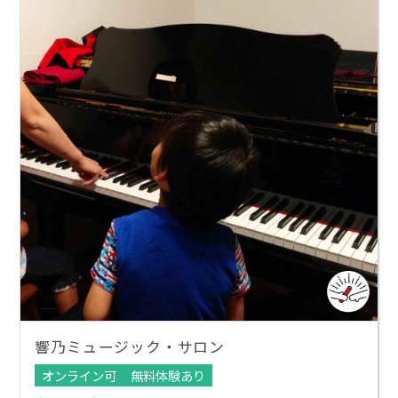
響乃ミュージック・サロン
オンライン可
無料体験あり