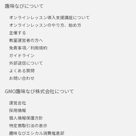
趣味なびについて
オンラインレッスン導入支援講座について
オンラインレッスンのやり方、始め方
主催する
教室運営者の方へ
免責事項／利用規約
ガイドライン
外部送信について
よくある質問
お問い合わせ
GMO趣味なび株式会社について
運営会社
採用情報
個人情報保護方針
特定商取引法の表示
趣味なびエシカル消費推進部