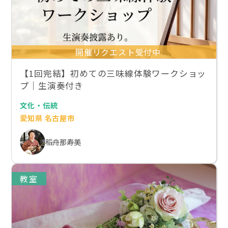
開催リクエスト受付中
【1回完結】初めての三味線体験ワークショッ
プ｜生演奏付き
文化・伝統
愛知県 名古屋市
稻舟那寿美
教室