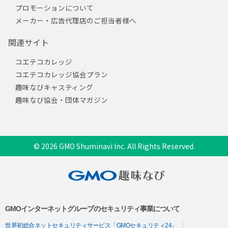
プロモーションについて
メーカー・広告代理店のご担当者様へ
関連サイト
コエテコカレッジ
コエテコカレッジ協会プラン
趣味なびキャスティング
趣味なび協会・団体マガジン
© 2026 GMO Shuminavi Inc. All Rights Reserved.