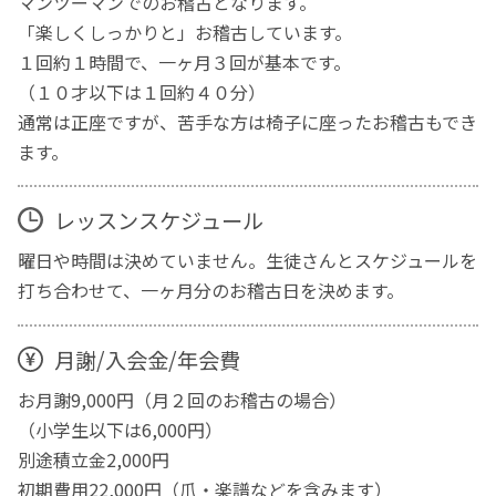
マンツーマンでのお稽古となります。
「楽しくしっかりと」お稽古しています。
１回約１時間で、一ヶ月３回が基本です。
（１０才以下は１回約４０分）
通常は正座ですが、苦手な方は椅子に座ったお稽古もでき
ます。
レッスンスケジュール
曜日や時間は決めていません。生徒さんとスケジュールを
打ち合わせて、一ヶ月分のお稽古日を決めます。
月謝/入会金/年会費
お月謝9,000円（月２回のお稽古の場合）
（小学生以下は6,000円）
別途積立金2,000円
初期費用22,000円（爪・楽譜などを含みます）