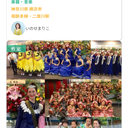
楽器・音楽
神奈川県 横浜市
相鉄本線・二俣川駅
いのせまりこ
教室