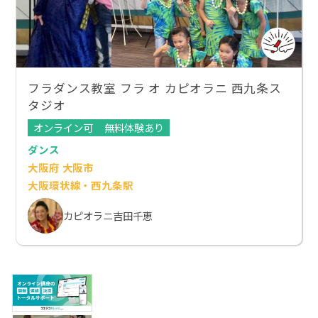
フラダンス教室 フラ オ カピオラニ 西九条ス
タジオ
オンライン可
無料体験あり
ダンス
大阪府 大阪市
大阪環状線・西九条駅
カピオラニ吉田千恵