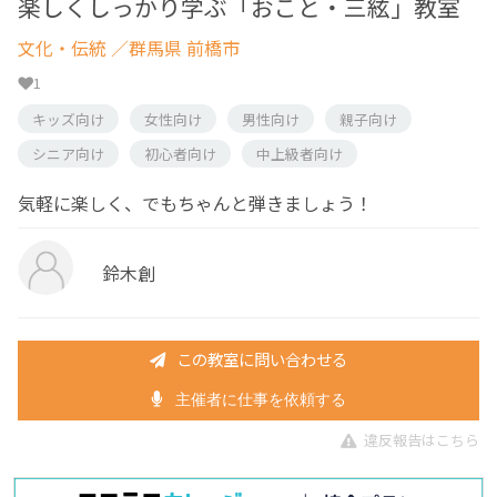
楽しくしっかり学ぶ「おこと・三絃」教室
文化・伝統
／群馬県 前橋市
1
キッズ向け
女性向け
男性向け
親子向け
シニア向け
初心者向け
中上級者向け
気軽に楽しく、でもちゃんと弾きましょう！
鈴木創
この教室に問い合わせる
主催者に仕事を依頼する
違反報告はこちら