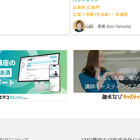
広島県 広島市
広電１号線(宇品線)・本通駅
山田 恵美 (Emi Yamada)
なびについて
GMO趣味なび株式会社に