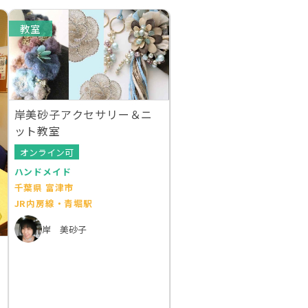
教室
岸美砂子アクセサリー＆ニ
ット教室
オンライン可
ハンドメイド
千葉県 富津市
JR内房線・青堀駅
岸 美砂子