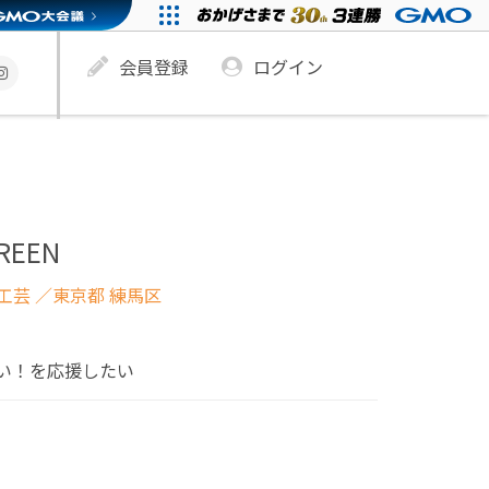
会員登録
ログイン
GREEN
工芸
／東京都 練馬区
い！を応援したい