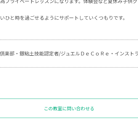
為プライベートレッスンになります。体験会など夏休み子供ク
いひと時を過ごせるようにサポートしていくつもりです。
倶楽部・銀粘土技能認定者/ジュエルＤｅＣｏＲｅ・インスト
この教室に問い合わせる