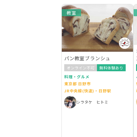
教室
パン教室ブランシュ
オンライン不可
無料体験あり
料理・グルメ
東京都 日野市
JR中央線(快速)・日野駅
シラタケ ヒトミ