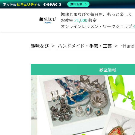
無料診断
趣味とまなびで毎日を、もっと楽しく
お教室
21,000
教室
オンラインレッスン・ワークショップ
趣味なび
ハンドメイド・手芸・工芸
~Hand
教室情報