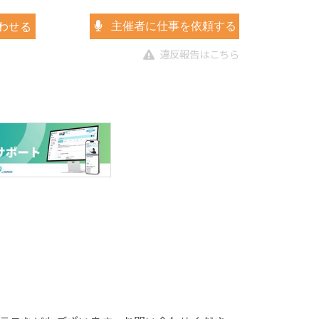
わせる
主催者に仕事を依頼する
違反報告はこちら