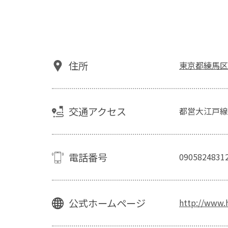
住所
東京都練馬区光
交通アクセス
都営大江戸線
電話番号
0905824831
公式ホームページ
http://www.