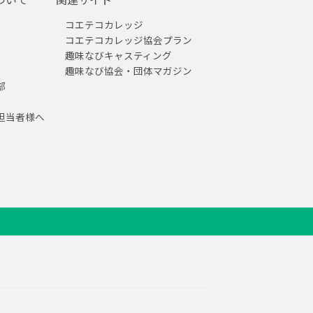
コエテコカレッジ
コエテコカレッジ協会プラン
趣味なびキャスティング
趣味なび協会・団体マガジン
部
担当者様へ