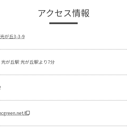
アクセス情報
が丘3-3-9
 光が丘駅 光が丘駅より7分
2
hcgreen.net/