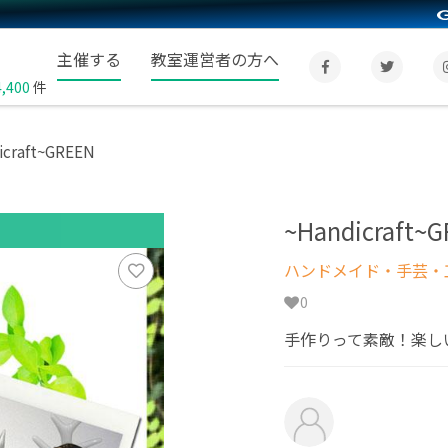
主催する
教室運営者の方へ
4,400
件
icraft~GREEN
~Handicraft~
ハンドメイド・手芸・
0
手作りって素敵！楽し