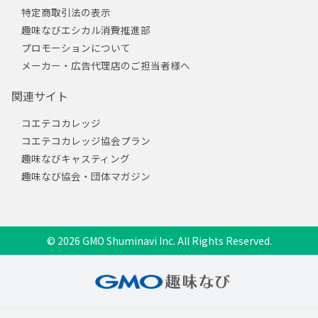
特定商取引法の表示
趣味なびエシカル消費推進部
プロモーションについて
メーカー・広告代理店のご担当者様へ
関連サイト
コエテコカレッジ
コエテコカレッジ協会プラン
趣味なびキャスティング
趣味なび協会・団体マガジン
© 2026 GMO Shuminavi Inc. All Rights Reserved.