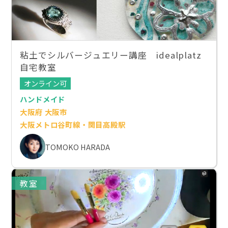
粘土でシルバージュエリー講座 idealplatz
自宅教室
オンライン可
ハンドメイド
大阪府 大阪市
大阪メトロ谷町線・関目高殿駅
TOMOKO HARADA
教室