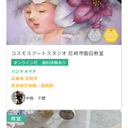
コスモスアートスタジオ 尼崎市園田教室
オンライン可
無料体験あり
ハンドメイド
兵庫県 尼崎市
阪急神戸本線・園田駅
中條 千鶴
教室