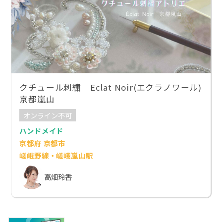
クチュール刺繍 Eclat Noir(エクラノワール)
京都嵐山
オンライン不可
ハンドメイド
京都府 京都市
嵯峨野線・嵯峨嵐山駅
高畑玲香