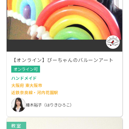
【オンライン】ぴーちゃんのバルーンアート
オンライン可
ハンドメイド
大阪府 東大阪市
近鉄奈良線・河内花園駅
榛木裕子（はりきひろこ）
教室