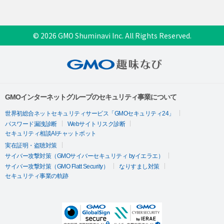
© 2026 GMO Shuminavi Inc. All Rights Reserved.