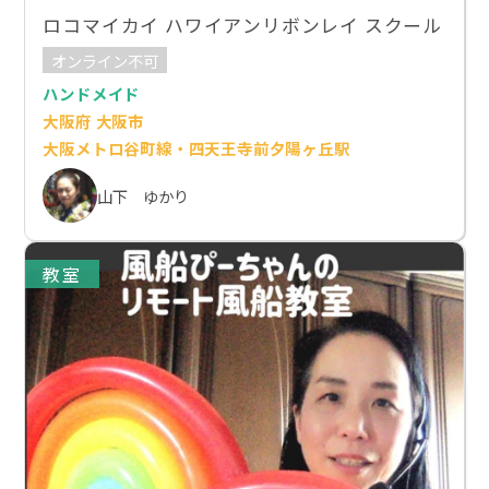
ロコマイカイ ハワイアンリボンレイ スクール
オンライン不可
ハンドメイド
大阪府 大阪市
大阪メトロ谷町線・四天王寺前夕陽ヶ丘駅
山下 ゆかり
教室