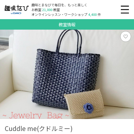
趣味とまなびで毎日を、もっと楽しく
お教室
21,000
教室
オンラインレッスン・ワークショップ
4,400
件
教室情報
Cuddle me(クドルミー)