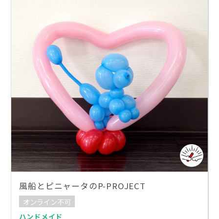
風船とピニャータのP-PROJECT
オンライン不可
ハンドメイド