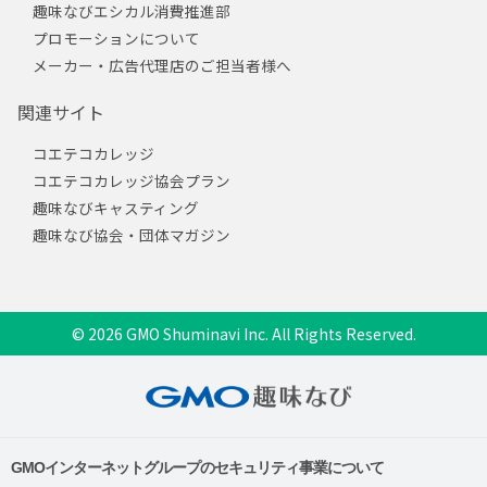
趣味なびエシカル消費推進部
プロモーションについて
メーカー・広告代理店のご担当者様へ
関連サイト
コエテコカレッジ
コエテコカレッジ協会プラン
趣味なびキャスティング
趣味なび協会・団体マガジン
© 2026 GMO Shuminavi Inc. All Rights Reserved.