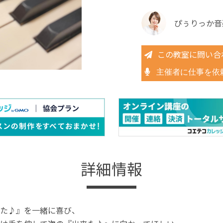
ぴぅりっか音
この教室に問い合
主催者に仕事を依
詳細情報
た♪』を一緒に喜び、