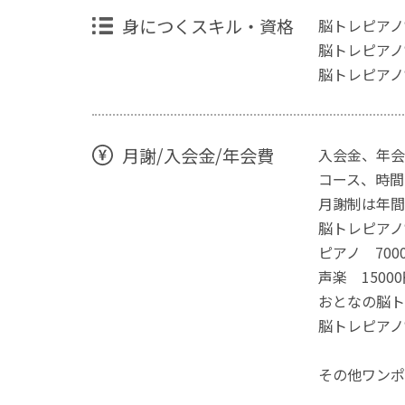
身につくスキル・資格
脳トレピアノ
脳トレピアノ®
脳トレピアノ®︎
月謝/入会金/年会費
入会金、年会
コース、時間
月謝制は年間
脳トレピアノ®
ピアノ 700
声楽 1500
おとなの脳トレ
脳トレピアノ
その他ワンポ