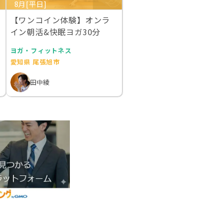
8月[平日]
【ワンコイン体験】オンラ
イン朝活&快眠ヨガ30分
ヨガ・フィットネス
愛知県 尾張旭市
田中綾