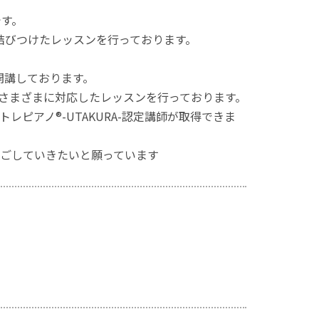
です。
に結びつけたレッスンを行っております。
開講しております。
さまざまに対応したレッスンを行っております。
レピアノ®︎-UTAKURA-認定講師が取得できま
ごしていきたいと願っています