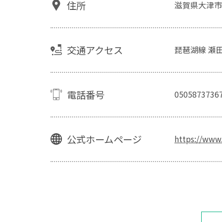
住所
滋賀県大津市
交通アクセス
琵琶湖線 瀬田
電話番号
0505873736
公式ホームページ
https://www