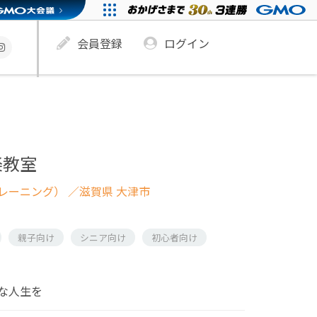
会員登録
ログイン
楽教室
レーニング）
／滋賀県 大津市
親子向け
シニア向け
初心者向け
な人生を