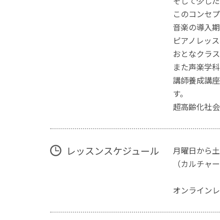
そして少しだ
このコンセプ
音楽の導入期
ピアノレッス
おとなクラス
また声楽学科
講師養成講座で
す。
超高齢化社会
レッスンスケジュール
月曜日から土
（カルチャー
オンラインレ