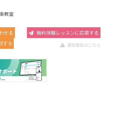
楽教室
わせる
無料体験レッスンに応募する
頼する
違反報告はこちら