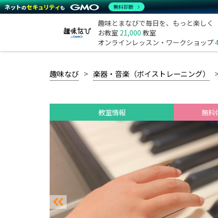
無料診断
趣味とまなびで毎日を、もっと楽しく
お教室
21,000
教室
オンラインレッスン・ワークショップ
趣味なび
楽器・音楽（ボイストレーニング）
教室情報
無料