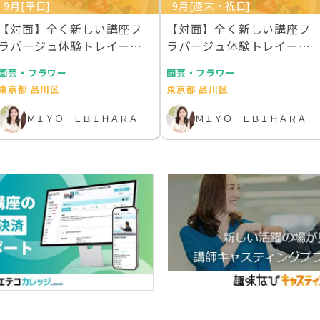
9月[平日]
9月[週末・祝日]
【対面】全く新しい講座フ
【対面】全く新しい講座フ
ラパ―ジュ体験トレイー２
ラパ―ジュ体験トレイー２
枚作成 ライセンス１…
枚作成 ライセンス１…
園芸・フラワー
園芸・フラワー
東京都 品川区
東京都 品川区
ＭＩＹＯ ＥＢＩＨＡＲＡ
ＭＩＹＯ ＥＢＩＨＡＲＡ