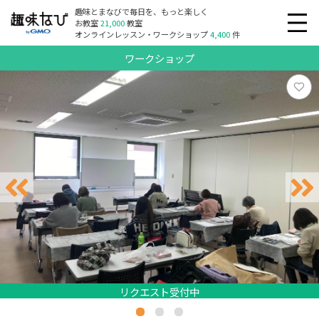
趣味とまなびで毎日を、もっと楽しく
お教室
21,000
教室
オンラインレッスン・ワークショップ
4,400
件
ワークショップ
リクエスト受付中
リクエスト受付中
リクエスト受付中
リクエスト受付中