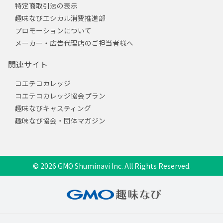
特定商取引法の表示
趣味なびエシカル消費推進部
プロモーションについて
メーカー・広告代理店のご担当者様へ
関連サイト
コエテコカレッジ
コエテコカレッジ協会プラン
趣味なびキャスティング
趣味なび協会・団体マガジン
© 2026 GMO Shuminavi Inc. All Rights Reserved.