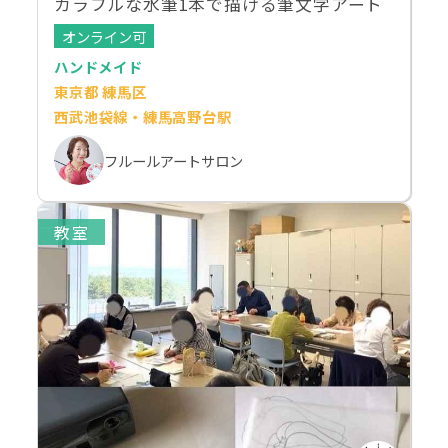
カラフルな水筆1本で描ける筆文字アート
オンライン可
ハンドメイド
東京都 練馬区
西武池袋線・練馬高野台駅
フルールアートサロン
教室