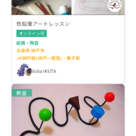
色鉛筆アートレッスン
オンライン可
絵画・陶芸
兵庫県 神戸市
JR神戸線(神戸～姫路)・舞子駅
iloha IKUTA
教室