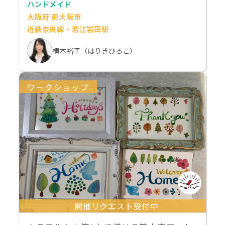
ハンドメイド
大阪府 東大阪市
近鉄奈良線・若江岩田駅
榛木裕子（はりきひろこ）
ワークショップ
開催リクエスト受付中