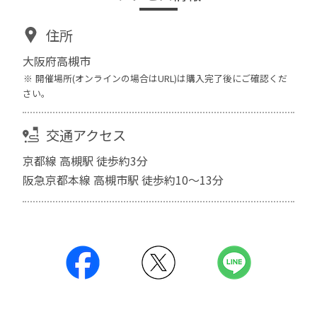
住所
大阪府高槻市
開催場所(オンラインの場合はURL)は購入完了後にご確認くだ
さい。
交通アクセス
京都線 高槻駅 徒歩約3分
阪急京都本線 高槻市駅 徒歩約10～13分