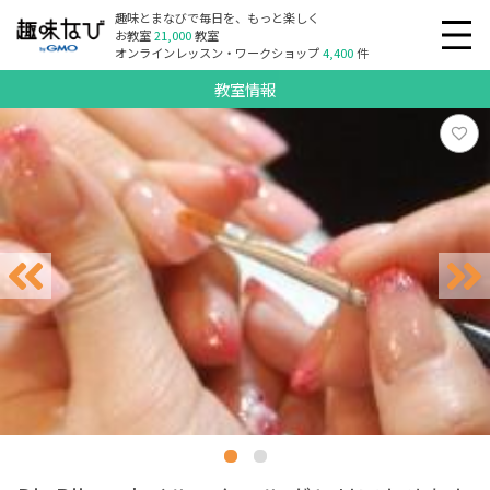
趣味とまなびで毎日を、もっと楽しく
お教室
21,000
教室
オンラインレッスン・ワークショップ
4,400
件
教室情報