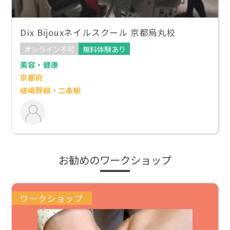
Dix Bijouxネイルスクール 京都烏丸校
オンライン不可
無料体験あり
美容・健康
京都府
嵯峨野線・二条駅
お勧めのワークショップ
ワークショップ