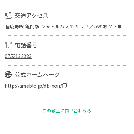
交通アクセス
嵯峨野線 亀岡駅 シャトルバスでガレリアかめおか下車
電話番号
0752132383
公式ホームページ
http://ameblo.jp/db-noir/
この教室に問い合わせる