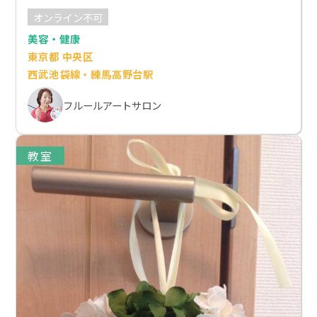
オンライン不可
美容・健康
東京都 中央区
西武池袋線・練馬高野台駅
フルールアートサロン
教室