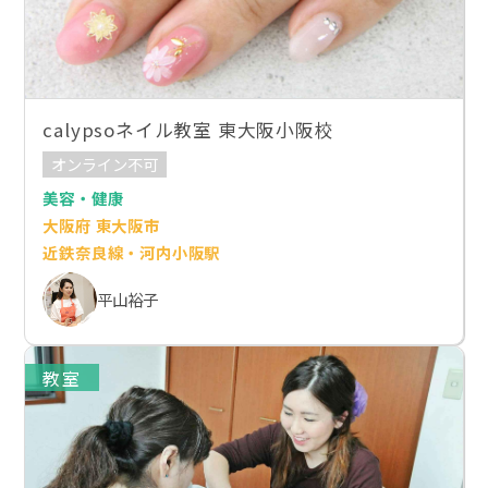
calypsoネイル教室 東大阪小阪校
オンライン不可
美容・健康
大阪府 東大阪市
近鉄奈良線・河内小阪駅
平山裕子
教室