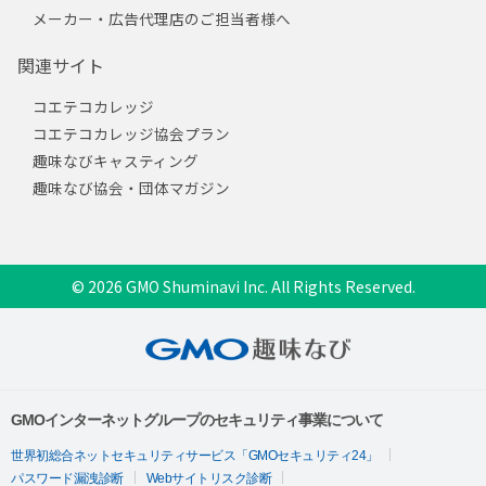
メーカー・広告代理店のご担当者様へ
関連サイト
コエテコカレッジ
コエテコカレッジ協会プラン
趣味なびキャスティング
趣味なび協会・団体マガジン
© 2026 GMO Shuminavi Inc. All Rights Reserved.