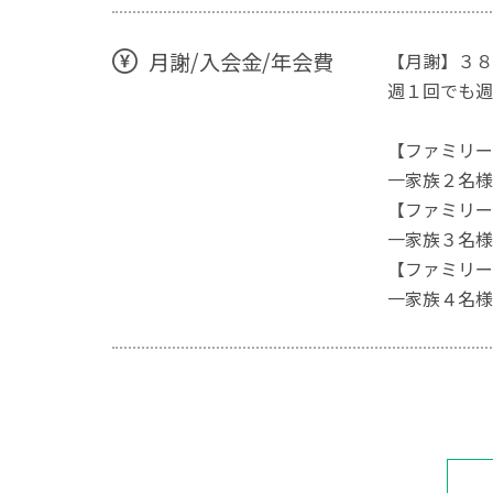
月謝/入会金/年会費
【月謝】３８
週１回でも週
【ファミリー
一家族２名様
【ファミリー
一家族３名様
【ファミリー
一家族４名様