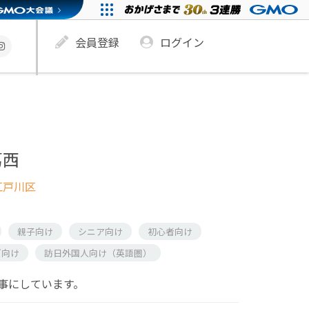
会員登録
ログイン
葛西
江戸川区
親子向け
シニア向け
初心者向け
ズ向け
訪日外国人向け（英語圏）
事にしています。