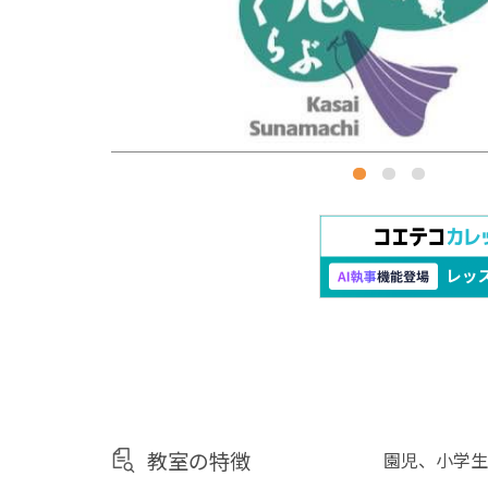
教室の特徴
園児、小学生