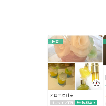
教室
アロマ理科室
オンライン不可
無料体験あり