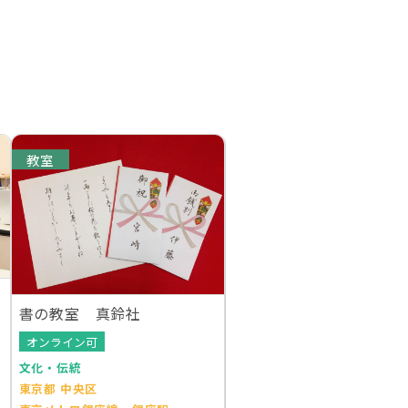
教室
書の教室 真鈴社
オンライン可
文化・伝統
東京都 中央区