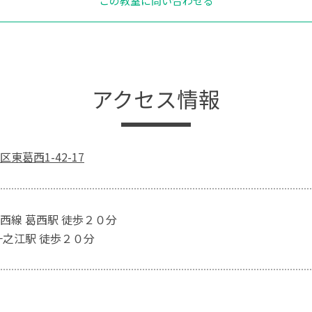
この教室に問い合わせる
アクセス情報
東葛西1-42-17
西線 葛西駅 徒歩２０分
一之江駅 徒歩２０分