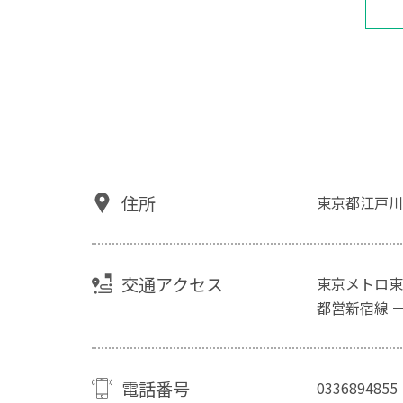
住所
東京都江戸川区
交通アクセス
東京メトロ東
都営新宿線 
電話番号
0336894855