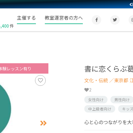
主催する
教室運営者の方へ
4,400
件
書に恋くらぶ
体験レッスン有り
文化・伝統
／東京都 
2
女性向け
男性向け
中上級者向け
キッ
心と心のつながりを大