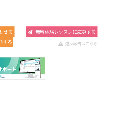
わせる
無料体験レッスンに応募する
頼する
違反報告はこちら