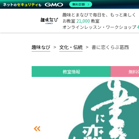
無料診断
趣味とまなびで毎日を、もっと楽しく
お教室
21,000
教室
オンラインレッスン・ワークショップ
趣味なび
文化・伝統
書に恋くらぶ葛西
教室情報
無料