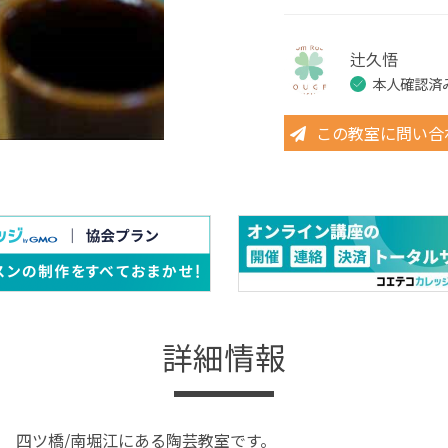
辻久悟
本人確認済
この教室に問い合
詳細情報
 四ツ橋/南堀江にある陶芸教室です。