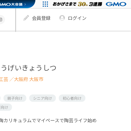
会員登録
ログイン
とうげいきょうしつ
工芸
／大阪府 大阪市
親子向け
シニア向け
初心者向け
ズ向け
陶カリキュラムでマイペースで陶芸ライフ始め