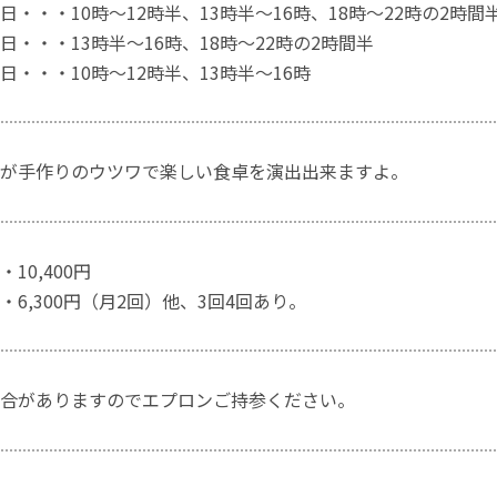
日・・・10時～12時半、13時半～16時、18時～22時の2時間
日・・・13時半～16時、18時～22時の2時間半
日・・・10時～12時半、13時半～16時
が手作りのウツワで楽しい食卓を演出出来ますよ。
10,400円
・6,300円（月2回）他、3回4回あり。
合がありますのでエプロンご持参ください。