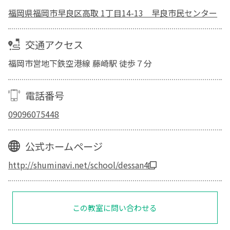
福岡県福岡市早良区高取 1丁目14-13 早良市民センター
交通アクセス
福岡市営地下鉄空港線 藤崎駅 徒歩７分
電話番号
09096075448
公式ホームページ
http://shuminavi.net/school/dessan4
この教室に問い合わせる