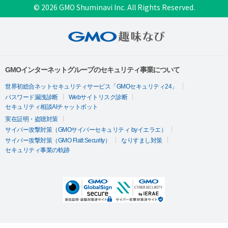
© 2026 GMO Shuminavi Inc. All Rights Reserved.