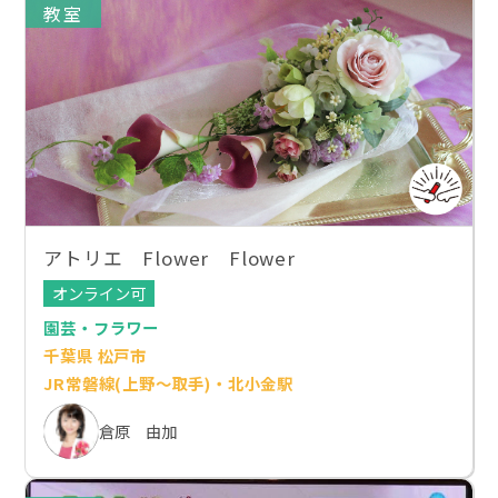
教室
アトリエ Flower Flower
オンライン可
園芸・フラワー
千葉県 松戸市
JR常磐線(上野～取手)・北小金駅
倉原 由加