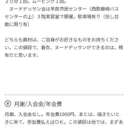
２０分１回。ムービング１回。
ヌードデッサン会は早良市民センター（西鉄藤崎バス
センターの上）３階実習室で開催。駐車場有り（但し台
数に限り有）
どちらも画材は、ご自身がお好きなものをお持ちくださ
い。この値段で、着衣、ヌードデッサンができるのは、稀
有だと思います。
月謝/入会金/年会費
月謝、入会金なし。年会費1000円、あとは、描きたいと
きに来て、参加費払えばＯＫ。この値段は他では、まずあ