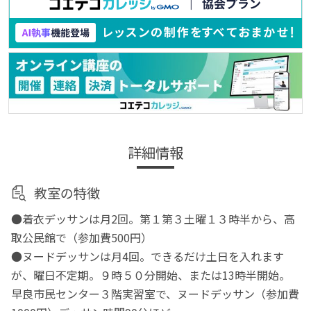
詳細情報
教室の特徴
●着衣デッサンは月2回。第１第３土曜１３時半から、高
取公民館で（参加費500円）
●ヌードデッサンは月4回。できるだけ土日を入れます
が、曜日不定期。９時５０分開始、または13時半開始。
早良市民センター３階実習室で、ヌードデッサン（参加費