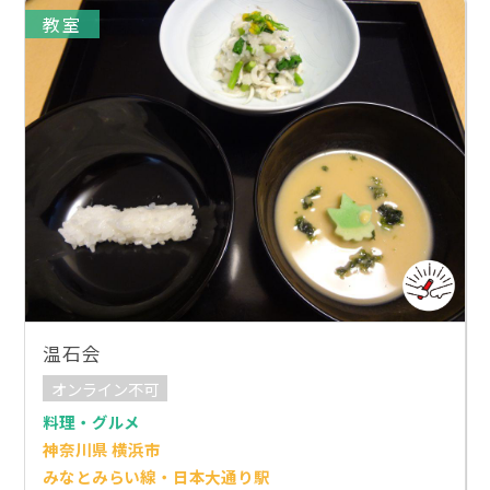
教室
温石会
オンライン不可
料理・グルメ
神奈川県 横浜市
みなとみらい線・日本大通り駅