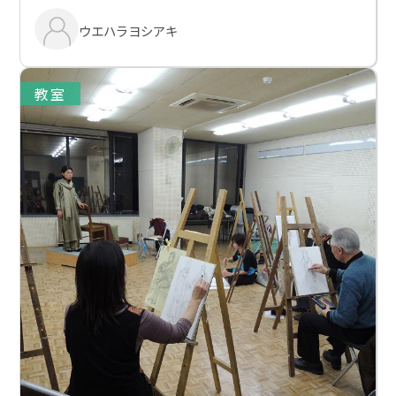
ウエハラヨシアキ
教室