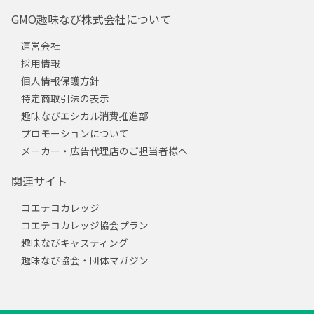
GMO趣味なび株式会社について
運営会社
採用情報
個人情報保護方針
特定商取引法の表示
趣味なびエシカル消費推進部
プロモーションについて
メーカー・広告代理店のご担当者様へ
関連サイト
コエテコカレッジ
コエテコカレッジ協会プラン
趣味なびキャスティング
趣味なび協会・団体マガジン