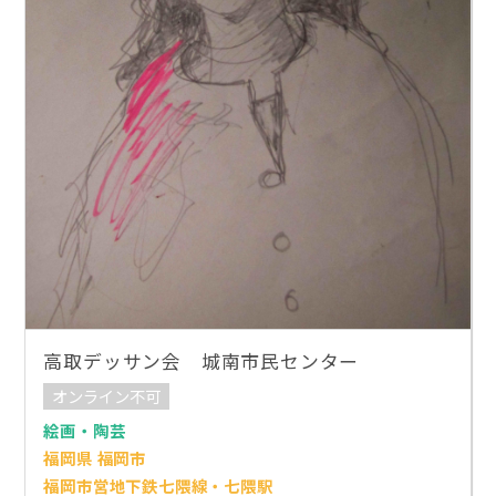
高取デッサン会 城南市民センター
オンライン不可
絵画・陶芸
福岡県 福岡市
福岡市営地下鉄七隈線・七隈駅