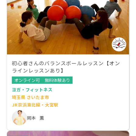
初心者さんのバランスボールレッスン【オン
ラインレッスンあり】
オンライン可
無料体験あり
ヨガ・フィットネス
埼玉県 さいたま市
JR京浜東北線・大宮駅
岡本 薫