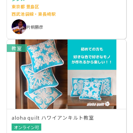
東京都 豊島区
西武池袋線・東長崎駅
片桐勝彦
教室
aloha quilt ハワイアンキルト教室
オンライン可