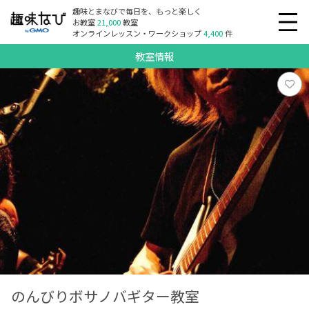
趣味とまなびで毎日を、もっと楽しく
お教室
21,000
教室
オンラインレッスン・ワークショップ
4,400
件
教室情報
のんびりボサノバギター教室