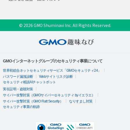
© 2026 GMO Shuminavi Inc. All Rights Reserved.