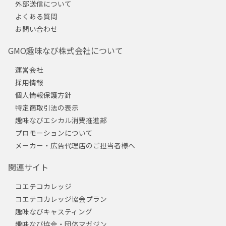
外部送信について
よくある質問
お問い合わせ
GMO趣味なび株式会社について
運営会社
採用情報
個人情報保護方針
特定商取引法の表示
趣味なびエシカル消費推進部
プロモーションについて
メーカー・広告代理店のご担当者様へ
関連サイト
コエテコカレッジ
コエテコカレッジ協会プラン
趣味なびキャスティング
趣味なび協会・団体マガジン