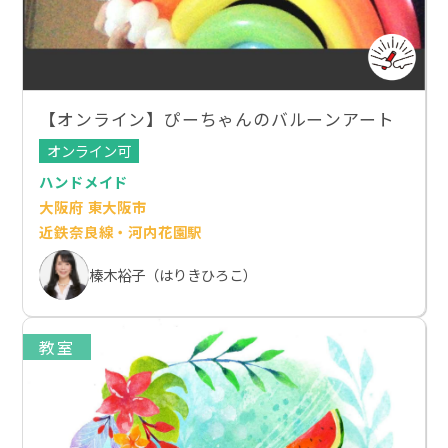
【オンライン】ぴーちゃんのバルーンアート
オンライン可
ハンドメイド
大阪府 東大阪市
近鉄奈良線・河内花園駅
榛木裕子（はりきひろこ）
教室