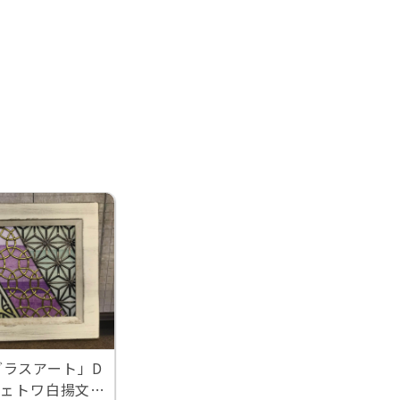
グラスアート」D
シェトワ白揚文具