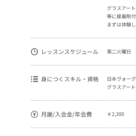
グラスアート
等に接着剤付
まずは体験し
レッスンスケジュール
第二火曜日 1
身につくスキル・資格
日本ヴォーグ
グラスアート
月謝/入会金/年会費
￥2,300