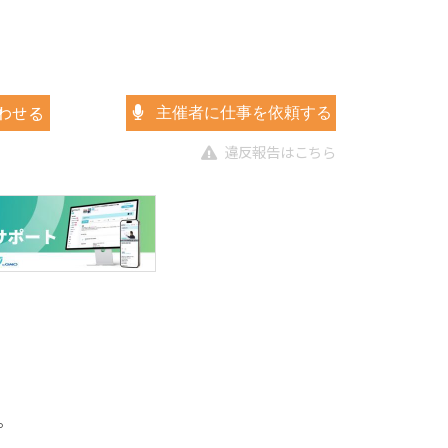
わせる
主催者に仕事を依頼する
違反報告はこちら
。