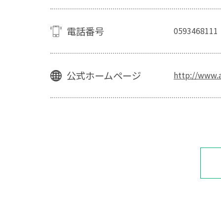
電話番号
0593468111
公式ホームページ
http://www.a