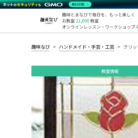
無料診断
趣味とまなびで毎日を、もっと楽しく
お教室
21,000
教室
オンラインレッスン・ワークショップ
趣味なび
ハンドメイド・手芸・工芸
クリッ
教室情報