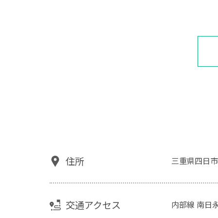
住所
三重県四日市
交通アクセス
内部線 南日永