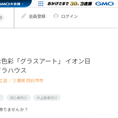
会員登録
ログイン
色彩「グラスアート」 イオン日
ドラハウス
工芸
／三重県 四日市市
け
初心者向け
中上級者向け
飾りませんか？