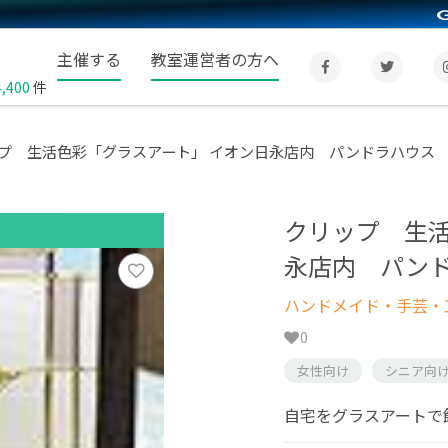
主催する
教室運営者の方へ
4,400
件
プ 生活色彩「グラスアート」 イオン日永店内 パンドラハウス
クリップ 生活
永店内 パン
ハンドメイド・手芸・
0
女性向け
シニア向
自宅をグラスアートで