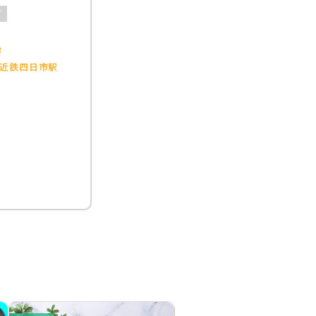
可
市
近鉄四日市駅