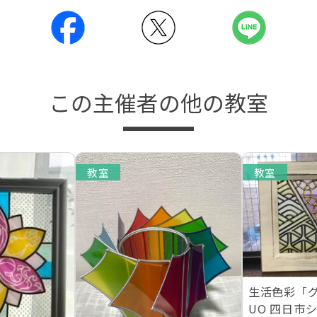
この主催者の他の教室
教室
教室
生活色彩「
UO 四日市