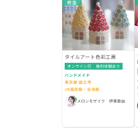
教室
タイルアート色彩工房
オンライン可
無料体験あり
ハンドメイド
東京都 国立市
JR南武線・谷保駅
メロンモザイク 伊東亜由