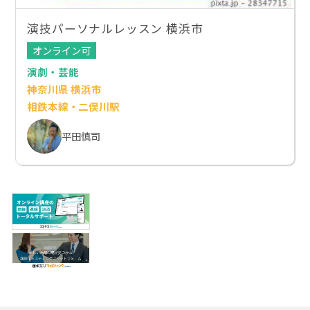
演技パーソナルレッスン 横浜市
オンライン可
演劇・芸能
神奈川県 横浜市
相鉄本線・二俣川駅
平田慎司