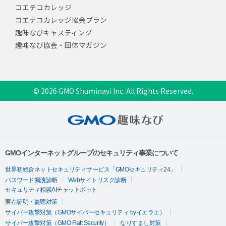
コエテコカレッジ
コエテコカレッジ協会プラン
趣味なびキャスティング
趣味なび協会・団体マガジン
© 2026 GMO Shuminavi Inc. All Rights Reserved.