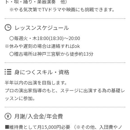
ト・唄・踊り・楽器演奏 他）
※やる気次第でTVドラマや映画にも挑戦できます。
レッスンスケジュール
〇毎週火・木18:00(18:30)～20:00
※休みや遅刻の場合は連絡すればok
〇稽古場所は神戸三宮駅から徒歩約13分
身につくスキル・資格
半年以内の出演を目指します。
プロの演出家指導のもと、ステージに出演する為の基礎レ
ッスンに参加。
月謝/入会金/年会費
■維持費として月15,000円必要 （※その他、入団費やノ