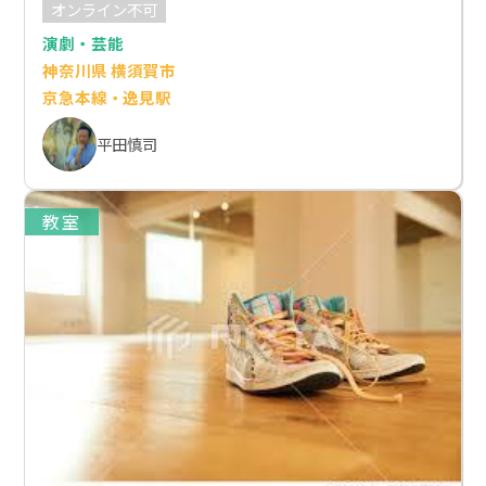
オンライン不可
演劇・芸能
神奈川県 横須賀市
京急本線・逸見駅
平田慎司
教室