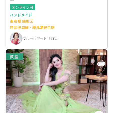
オンライン可
ハンドメイド
東京都 練馬区
西武池袋線・練馬高野台駅
フルールアートサロン
教室