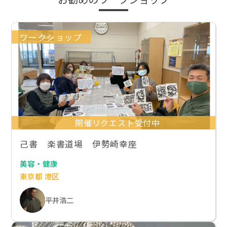
ワークショップ
開催リクエスト受付中
己書 楽書道場 伊勢崎幸座
美容・健康
東京都 港区
平井浩二