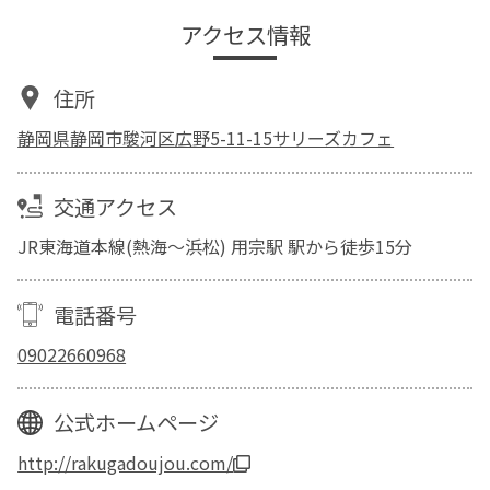
アクセス情報
住所
静岡県静岡市駿河区広野5-11-15サリーズカフェ
交通アクセス
JR東海道本線(熱海～浜松) 用宗駅 駅から徒歩15分
電話番号
09022660968
公式ホームページ
http://rakugadoujou.com/