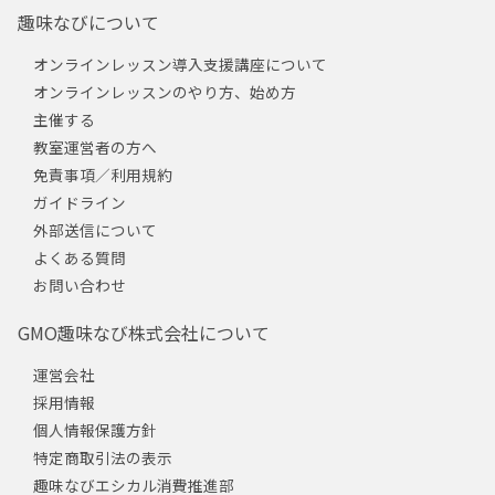
趣味なびについて
オンラインレッスン導入支援講座について
オンラインレッスンのやり方、始め方
主催する
教室運営者の方へ
免責事項／利用規約
ガイドライン
外部送信について
よくある質問
お問い合わせ
GMO趣味なび株式会社について
運営会社
採用情報
個人情報保護方針
特定商取引法の表示
趣味なびエシカル消費推進部