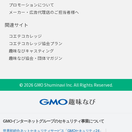
プロモーションについて
メーカー・広告代理店のご担当者様へ
関連サイト
コエテコカレッジ
コエテコカレッジ協会プラン
趣味なびキャスティング
趣味なび協会・団体マガジン
© 2026 GMO Shuminavi Inc. All Rights Reserved.