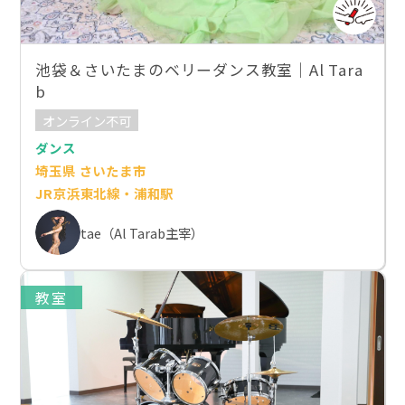
池袋＆さいたまのベリーダンス教室｜Al Tara
b
オンライン不可
ダンス
埼玉県 さいたま市
JR京浜東北線・浦和駅
tae（Al Tarab主宰）
教室