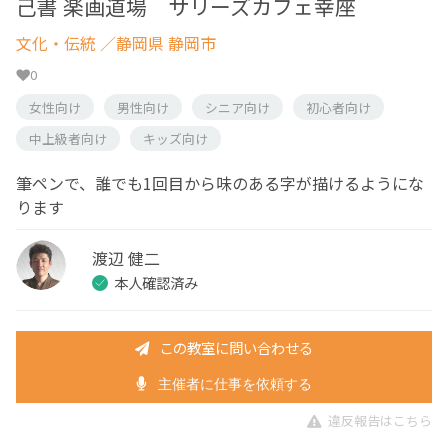
己書 楽画道場 サリーズカフェ幸座
文化・伝統
／静岡県 静岡市
0
女性向け
男性向け
シニア向け
初心者向け
中上級者向け
キッズ向け
筆ペンで、誰でも1回目から味のある字が描けるようにな
ります
渡辺 健二
本人確認済み
この教室に問い合わせる
主催者に仕事を依頼する
違反報告はこちら