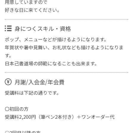
用意していますので
好きな日に来てください。
身につくスキル・資格
ポップ、メニューなどが描けるようになります。
年賀状や暑中見舞い、お礼状なども描けるようになりま
す。
日本己書道場の師範になることも出来ます。
月謝/入会金/年会費
受講料は下記の通りです。
〇初回の方
受講料2,200円（筆ペン2本付き）＋ワンオーダー代
○2回目以降の方