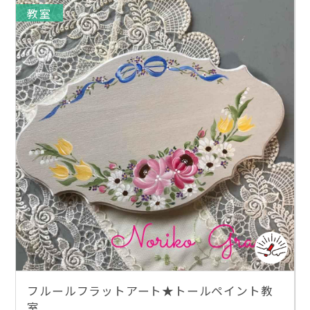
教室
フルールフラットアート★トールペイント教
室