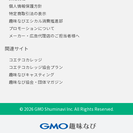
個人情報保護方針
特定商取引法の表示
趣味なびエシカル消費推進部
プロモーションについて
メーカー・広告代理店のご担当者様へ
関連サイト
コエテコカレッジ
コエテコカレッジ協会プラン
趣味なびキャスティング
趣味なび協会・団体マガジン
© 2026 GMO Shuminavi Inc. All Rights Reserved.