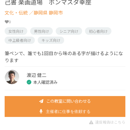
己書 楽画道場 ボンマスダ幸座
文化・伝統
／静岡県 静岡市
0
女性向け
男性向け
シニア向け
初心者向け
中上級者向け
キッズ向け
筆ペンで、誰でも1回目から味のある字が描けるようにな
ります
渡辺 健二
本人確認済み
この教室に問い合わせる
主催者に仕事を依頼する
違反報告はこちら