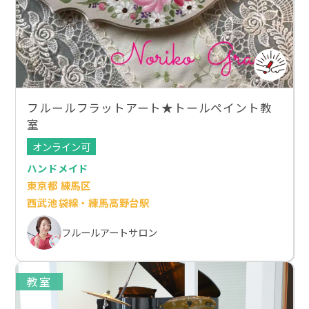
フルールフラットアート★トールペイント教
室
オンライン可
ハンドメイド
東京都 練馬区
西武池袋線・練馬高野台駅
フルールアートサロン
教室