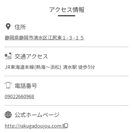
アクセス情報
住所
静岡県静岡市清水区江尻東１-３-１５
交通アクセス
JR東海道本線(熱海～浜松) 清水駅 徒歩5分
電話番号
09022660968
公式ホームページ
http://rakugadoujou.com/