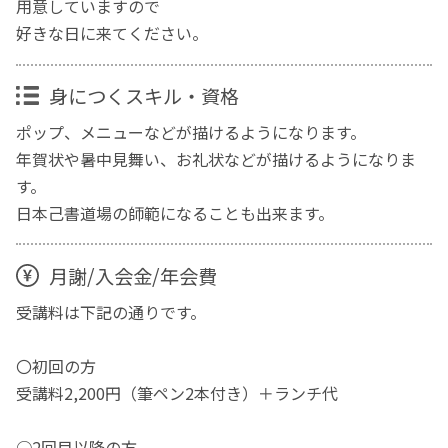
用意していますので
好きな日に来てください。
身につくスキル・資格
ポップ、メニューなどが描けるようになります。
年賀状や暑中見舞い、お礼状などが描けるようになりま
す。
日本己書道場の師範になることも出来ます。
月謝/入会金/年会費
受講料は下記の通りです。
〇初回の方
受講料2,200円（筆ペン2本付き）＋ランチ代
○2回目以降の方