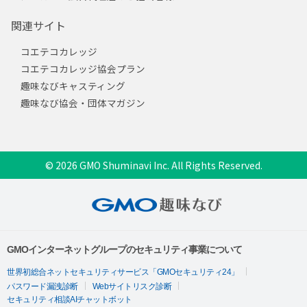
関連サイト
コエテコカレッジ
コエテコカレッジ協会プラン
趣味なびキャスティング
趣味なび協会・団体マガジン
© 2026 GMO Shuminavi Inc. All Rights Reserved.