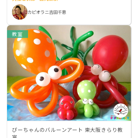
カピオラニ吉田千恵
教室
ぴーちゃんのバルーンアート 東大阪きらり教
室