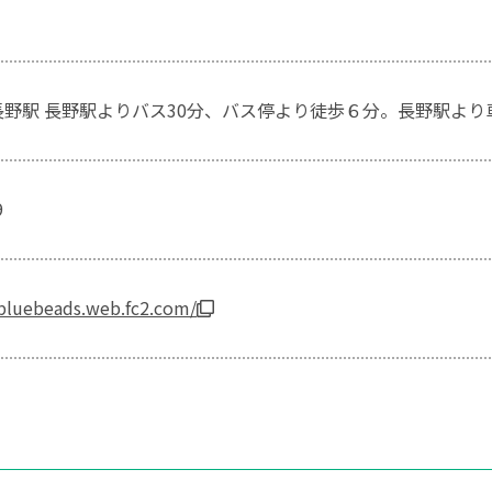
長野駅 長野駅よりバス30分、バス停より徒歩６分。長野駅より車
9
tbluebeads.web.fc2.com/