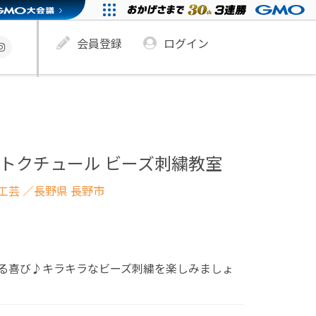
会員登録
ログイン
e オートクチュール ビーズ刺繍教室
工芸
／長野県 長野市
る喜び♪キラキラなビーズ刺繍を楽しみましょ