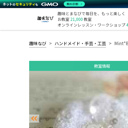
無料診断
趣味とまなびで毎日を、もっと楽しく
お教室
21,000
教室
オンラインレッスン・ワークショップ
趣味なび
ハンドメイド・手芸・工芸
Mint
教室情報