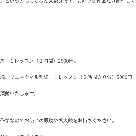
いという方ももちろん大歓迎です。お好きな作品だけ制作して
ス：１レッスン（２時間）2500円。
繍、リュネヴィル刺繍：１レッスン（２時間３０分）5000円
頂戴いたします。
作業なのでお使いの眼鏡や拡大鏡をお持ちください。