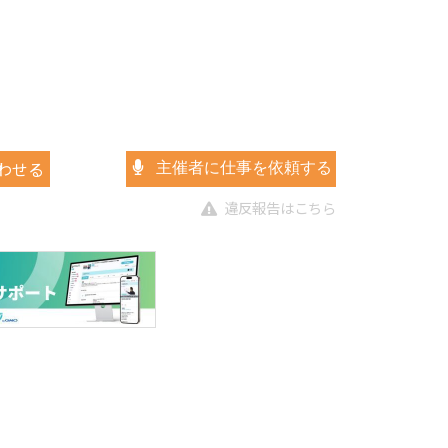
わせる
主催者に仕事を依頼する
違反報告はこちら