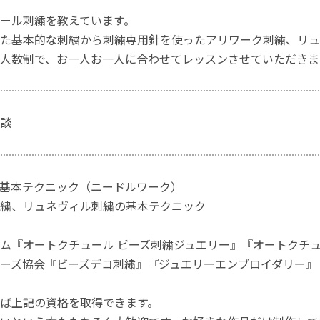
ール刺繍を教えています。
た基本的な刺繍から刺繍専用針を使ったアリワーク刺繍、リュ
人数制で、お一人お一人に合わせてレッスンさせていただきま
談
基本テクニック（ニードルワーク）
繍、リュネヴィル刺繍の基本テクニック
ム『オートクチュール ビーズ刺繍ジュエリー』『オートクチュ
ーズ協会『ビーズデコ刺繍』『ジュエリーエンブロイダリー』
ば上記の資格を取得できます。