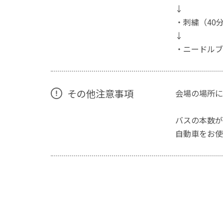
↓
・刺繍（40
↓
・ニードルブ
その他注意事項
会場の場所に
バスの本数が
自動車をお使