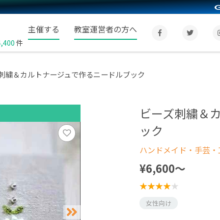
主催する
教室運営者の方へ
4,400
件
刺繍＆カルトナージュで作るニードルブック
ビーズ刺繍＆
ック
ハンドメイド・手芸・
¥6,600〜
女性向け