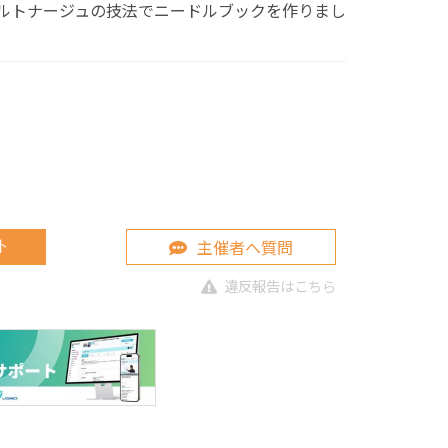
ルトナージュの技法でニードルブックを作りまし
主催者へ質問
ト
違反報告はこちら