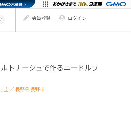
会員登録
ログイン
カルトナージュで作るニードルブ
工芸
／ 長野県 長野市