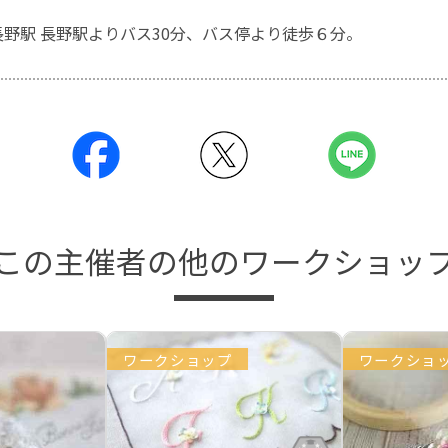
長野駅 長野駅よりバス30分、バス停より徒歩６分。
この主催者の他のワークショッ
ワークショップ
ワークショ