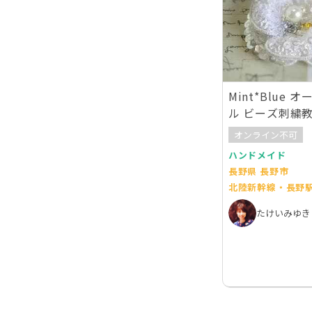
Mint*Blue
ル ビーズ刺繍
オンライン不可
ハンドメイド
長野県 長野市
北陸新幹線・長野
たけいみゆき