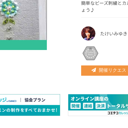
簡単なビーズ刺繍とカ
ょう♪
たけいみゆき
開催リクエス