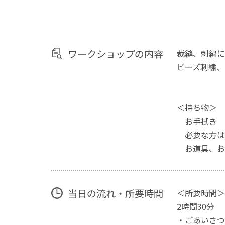
ワークショップの内容
裁縫、刺繍に
ビーズ刺繍、
＜持ち物＞
お手拭き
必要な方は
お道具、お
当日の流れ・所要時間
＜所要時間＞
2時間30分
・ごあいさつ