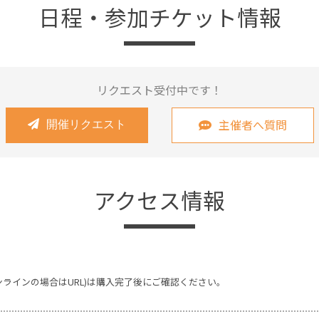
日程・参加チケット情報
リクエスト受付中です！
主催者へ質問
開催リクエスト
アクセス情報
ンラインの場合はURL)は購入完了後にご確認ください。