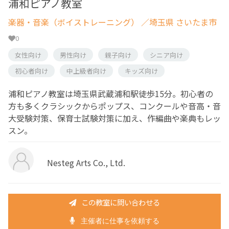
浦和ピアノ教室
楽器・音楽（ボイストレーニング）
／埼玉県 さいたま市
0
女性向け
男性向け
親子向け
シニア向け
初心者向け
中上級者向け
キッズ向け
浦和ピアノ教室は埼玉県武蔵浦和駅徒歩15分。初心者の
方も多くクラシックからポップス、コンクールや音高・音
大受験対策、保育士試験対策に加え、作編曲や楽典もレッ
スン。
Nesteg Arts Co., Ltd.
この教室に問い合わせる
主催者に仕事を依頼する