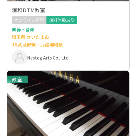
浦和DTM教室
オンライン不可
無料体験あり
楽器・音楽
埼玉県 さいたま市
JR武蔵野線・武蔵浦和駅
Nesteg Arts Co., Ltd.
教室