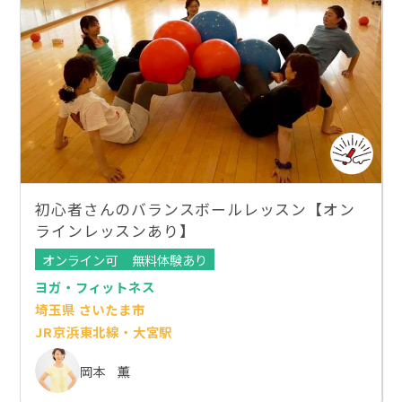
初心者さんのバランスボールレッスン【オン
ラインレッスンあり】
オンライン可
無料体験あり
ヨガ・フィットネス
埼玉県 さいたま市
JR京浜東北線・大宮駅
岡本 薫