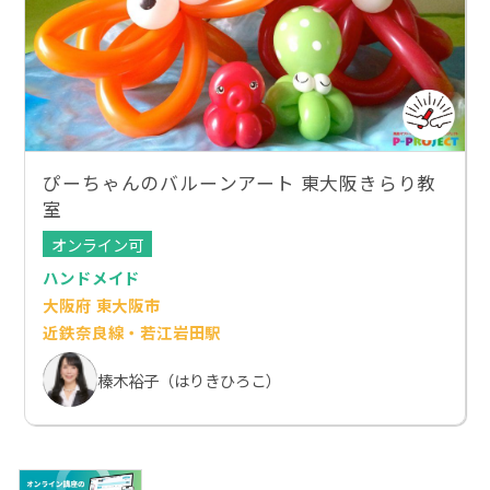
ぴーちゃんのバルーンアート 東大阪きらり教
室
オンライン可
ハンドメイド
大阪府 東大阪市
近鉄奈良線・若江岩田駅
榛木裕子（はりきひろこ）