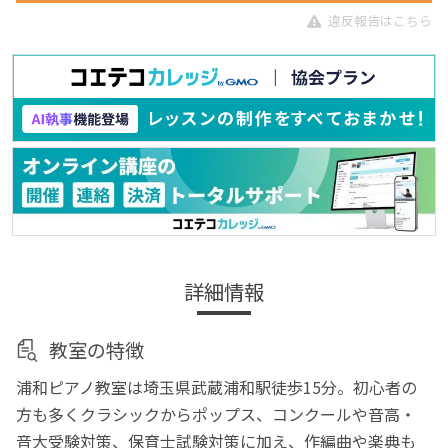
違反報告はこちら
詳細情報
教室の特徴
浦和ピアノ教室は埼玉県武蔵浦和駅徒歩15分。初心者の
方も多くクラシックからポップス、コンクールや音高・
音大受験対策、保育士試験対策に加え、作編曲や楽典も