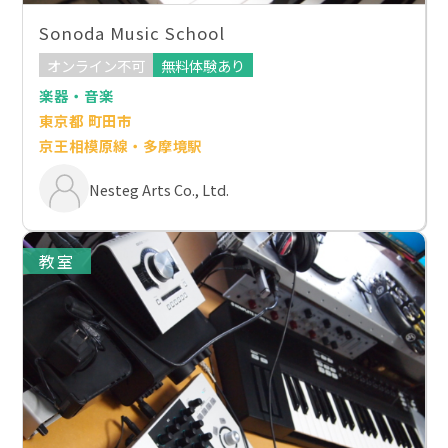
Sonoda Music School
オンライン不可
無料体験あり
楽器・音楽
東京都 町田市
京王相模原線・多摩境駅
Nesteg Arts Co., Ltd.
教室