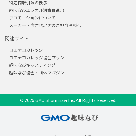
特定商取引法の表示
趣味なびエシカル消費推進部
プロモーションについて
メーカー・広告代理店のご担当者様へ
関連サイト
コエテコカレッジ
コエテコカレッジ協会プラン
趣味なびキャスティング
趣味なび協会・団体マガジン
© 2026 GMO Shuminavi Inc. All Rights Reserved.