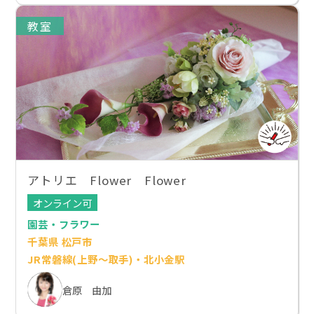
教室
アトリエ Flower Flower
オンライン可
園芸・フラワー
千葉県 松戸市
JR常磐線(上野～取手)・北小金駅
倉原 由加