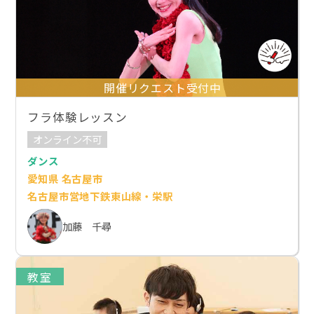
開催リクエスト受付中
フラ体験レッスン
オンライン不可
ダンス
愛知県 名古屋市
名古屋市営地下鉄東山線・栄駅
加藤 千尋
教室