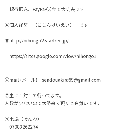
銀行振込、PayPay送金で大丈夫です。
④個人経営 （こじんけいえい） です
⑤http://nihongo2.starfree.jp/
https://sites.google.com/view/nihongo1
⑥mail (メール) sendouakira69@gmail.com
⑦主に１対１で行ってます。
人数が少ないので大勢来て頂くと有難いです。
⑧電話（でんわ）
07083262274