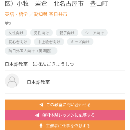
区）小牧 岩倉 北名古屋市 豊山町
英語・語学
／愛知県 春日井市
0
女性向け
男性向け
親子向け
シニア向け
初心者向け
中上級者向け
キッズ向け
訪日外国人向け（英語圏）
日本語教室 にほんごきょうしつ
日本語教室
この教室に問い合わせる
無料体験レッスンに応募する
主催者に仕事を依頼する