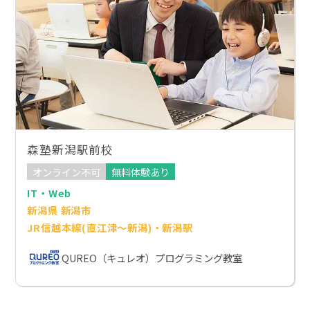
森塾新潟駅前校
オンライン不可
無料体験あり
IT・Web
新潟県 新潟市
JR信越本線(直江津～新潟)・新潟駅
QUREO（キュレオ）プログラミング教室