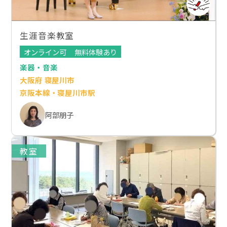
生涯音楽教室
オンライン可
無料体験あり
楽器・音楽
大阪府 寝屋川市
京阪本線・寝屋川市駅
阿部朋子
教室