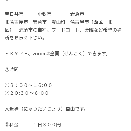
春日井市 小牧市 岩倉市
北名古屋市 岩倉市 豊山町 名古屋市（西区 北
区） 清須市の自宅、フードコート、会館など希望の場
所をお伝え下さい。
ＳＫＹＰＥ、zoomは全国（ぜんこく）できます。
②時間
①８：００～１６:００
②２０:３０～６:００
入退場（にゅうたいじょう）自由です。
③料金 １日３００円