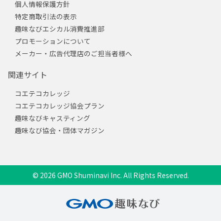
個人情報保護方針
特定商取引法の表示
趣味なびエシカル消費推進部
プロモーションについて
メーカー・広告代理店のご担当者様へ
関連サイト
コエテコカレッジ
コエテコカレッジ協会プラン
趣味なびキャスティング
趣味なび協会・団体マガジン
© 2026 GMO Shuminavi Inc. All Rights Reserved.