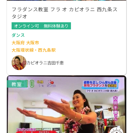
フラダンス教室 フラ オ カピオラニ 西九条ス
タジオ
オンライン可
無料体験あり
ダンス
大阪府 大阪市
大阪環状線・西九条駅
カピオラニ吉田千恵
教室