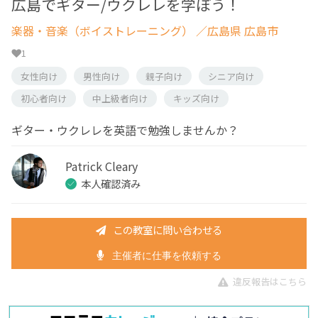
広島でギター/ウクレレを学ぼう！
楽器・音楽（ボイストレーニング）
／広島県 広島市
1
女性向け
男性向け
親子向け
シニア向け
初心者向け
中上級者向け
キッズ向け
ギター・ウクレレを英語で勉強しませんか？
Patrick Cleary
本人確認済み
この教室に問い合わせる
主催者に仕事を依頼する
違反報告はこちら