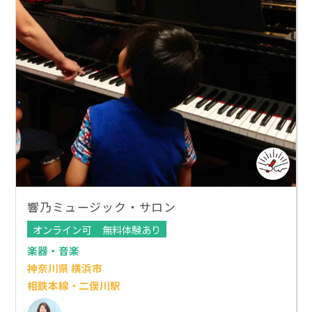
響乃ミュージック・サロン
オンライン可
無料体験あり
楽器・音楽
神奈川県 横浜市
相鉄本線・二俣川駅