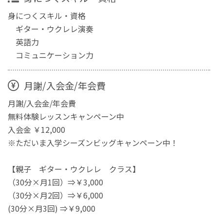
身につくスキル・資格
ギター・ウクレレ演奏
英語力
コミュニケーション力
月謝/入会金/年会費
月謝/入会金/年会費
無料体験レッスンキャンペーン中
入会金 ￥12,000
※ただいま入学シーズンビッグキャンペーン中！
【親子 ギター・ウクレレ クラス】
（30分×月1回）⇒￥3,000
（30分×月2回）⇒￥6,000
(30分×月3回) ⇒￥9,000