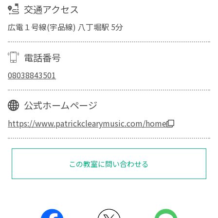
交通アクセス
広電１号線(宇品線) 八丁堀駅 5分
電話番号
08038843501
公式ホームページ
https://www.patrickclearymusic.com/home
この教室に問い合わせる