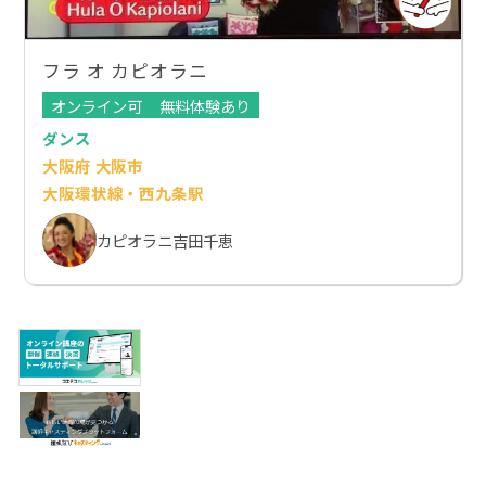
フラ オ カピオラニ
オンライン可
無料体験あり
ダンス
大阪府 大阪市
大阪環状線・西九条駅
カピオラニ吉田千恵