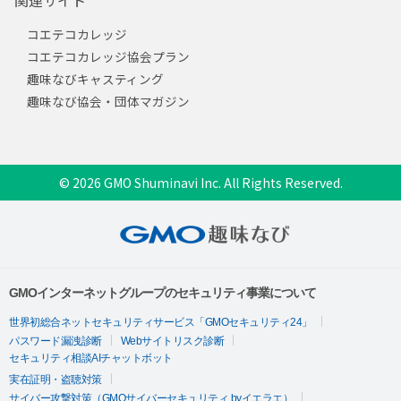
関連サイト
コエテコカレッジ
コエテコカレッジ協会プラン
趣味なびキャスティング
趣味なび協会・団体マガジン
© 2026 GMO Shuminavi Inc. All Rights Reserved.