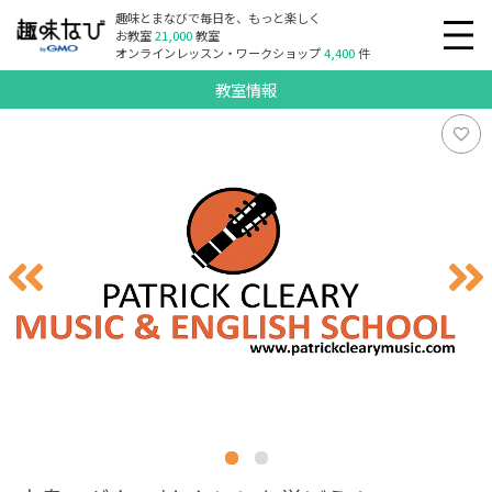
趣味とまなびで毎日を、もっと楽しく
お教室
21,000
教室
オンラインレッスン・ワークショップ
4,400
件
教室情報