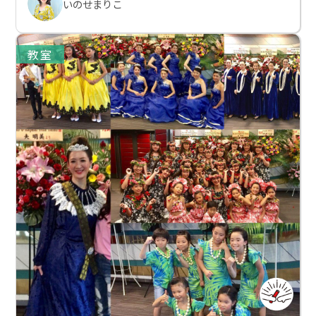
いのせまりこ
教室