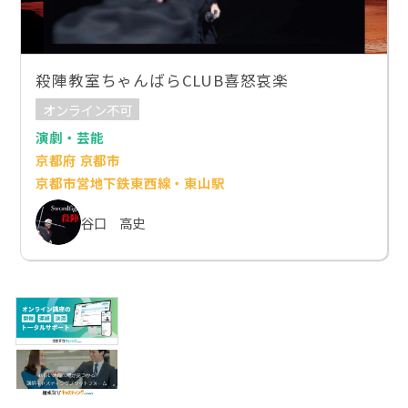
殺陣教室ちゃんばらCLUB喜怒哀楽
オンライン不可
演劇・芸能
京都府 京都市
京都市営地下鉄東西線・東山駅
谷口 高史