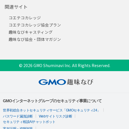
関連サイト
コエテコカレッジ
コエテコカレッジ協会プラン
趣味なびキャスティング
趣味なび協会・団体マガジン
© 2026 GMO Shuminavi Inc. All Rights Reserved.