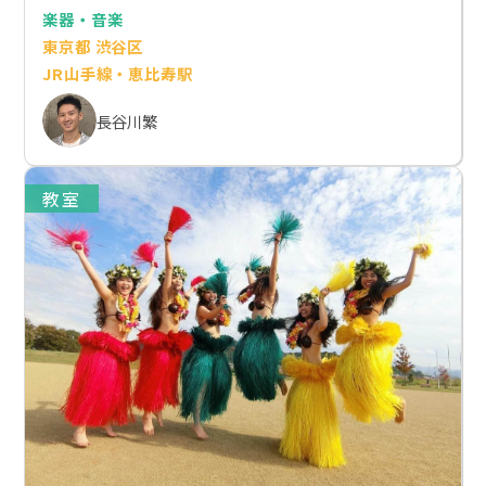
楽器・音楽
東京都 渋谷区
JR山手線・恵比寿駅
長谷川繁
教室