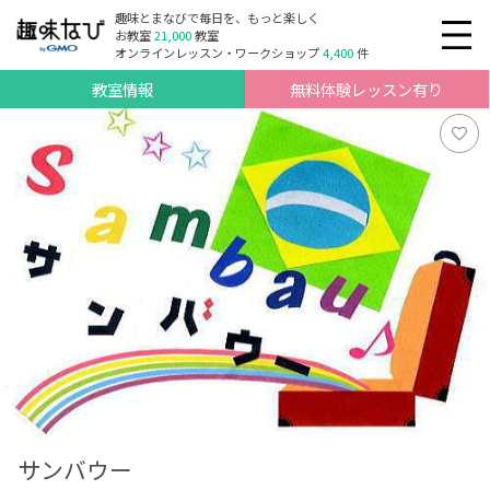
趣味とまなびで毎日を、もっと楽しく
お教室
21,000
教室
オンラインレッスン・ワークショップ
4,400
件
教室情報
無料体験レッスン有り
サンバウー