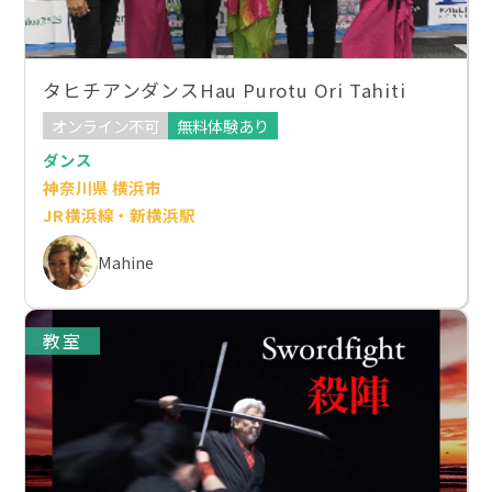
タヒチアンダンスHau Purotu Ori Tahiti
オンライン不可
無料体験あり
ダンス
神奈川県 横浜市
JR横浜線・新横浜駅
Mahine
教室