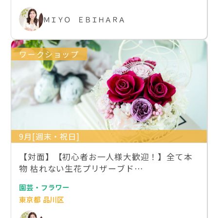
ＭＩＹＯ ＥＢＩＨＡＲＡ
ワークショップ
9月[週末・祝日]
【対面】【初心者お一人様大歓迎！】全て本
物 枯れない生花プリザーブド…
園芸・フラワー
東京都 品川区