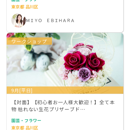
東京都 品川区
ＭＩＹＯ ＥＢＩＨＡＲＡ
ワークショップ
9月[平日]
【対面】【初心者お一人様大歓迎！】全て本
物 枯れない生花プリザーブド…
園芸・フラワー
東京都 品川区