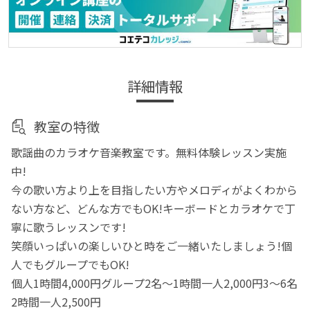
詳細情報
教室の特徴
歌謡曲のカラオケ音楽教室です。無料体験レッスン実施
中!
今の歌い方より上を目指したい方やメロディがよくわから
ない方など、どんな方でもOK!キーボードとカラオケで丁
寧に歌うレッスンです!
笑顔いっぱいの楽しいひと時をご一緒いたしましょう!個
人でもグループでもOK!
個人1時間4,000円グループ2名～1時間一人2,000円3～6名
2時間一人2,500円