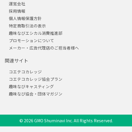
運営会社
採用情報
個人情報保護方針
特定商取引法の表示
趣味なびエシカル消費推進部
プロモーションについて
メーカー・広告代理店のご担当者様へ
関連サイト
コエテコカレッジ
コエテコカレッジ協会プラン
趣味なびキャスティング
趣味なび協会・団体マガジン
© 2026 GMO Shuminavi Inc. All Rights Reserved.