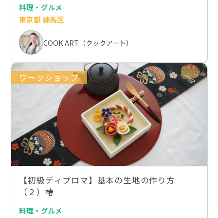
料理・グルメ
東京都 練馬区
COOK ART（クックアート）
ワークショップ
【初級ディプロマ】基本の生地の作り方
（２）椿
料理・グルメ