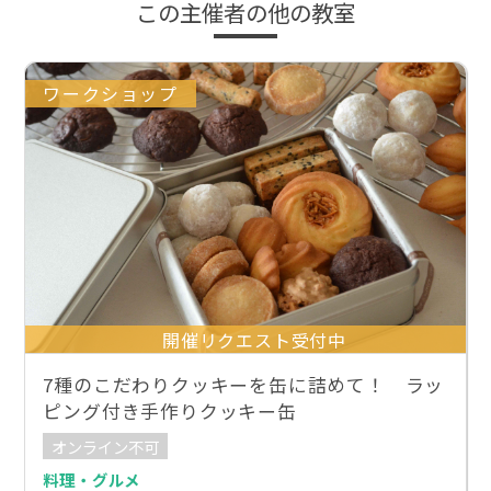
この主催者の他の教室
ワークショップ
開催リクエスト受付中
7種のこだわりクッキーを缶に詰めて！ ラッ
ピング付き手作りクッキー缶
オンライン不可
料理・グルメ