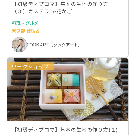
【初級ディプロマ】基本の生地の作り方
（３）カステラde花かご
料理・グルメ
東京都 練馬区
COOK ART（クックアート）
ワークショップ
【初級ディプロマ】基本の生地の作り方(１)