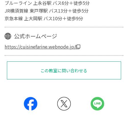
ブルーライン 上永谷駅 バス6分＋徒歩5分
JR横須賀線 東戸塚駅 バス13分＋徒歩5分
京急本線 上大岡駅 バス10分＋徒歩9分
公式ホームページ
https://cuisinefarine.webnode.jp/
この教室に問い合わせる