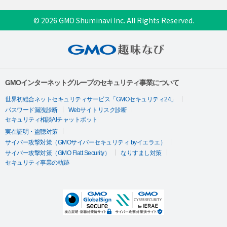
© 2026 GMO Shuminavi Inc. All Rights Reserved.