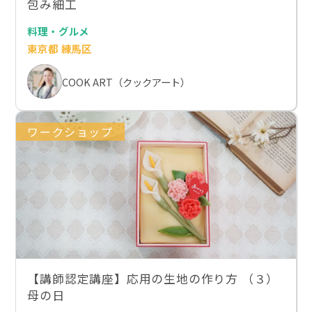
包み細工
料理・グルメ
東京都 練馬区
COOK ART（クックアート）
ワークショップ
【講師認定講座】応用の生地の作り方 （３）
母の日