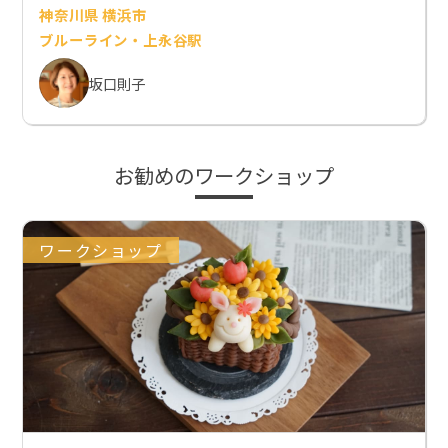
神奈川県 横浜市
ブルーライン・上永谷駅
坂口則子
お勧めのワークショップ
ワークショップ