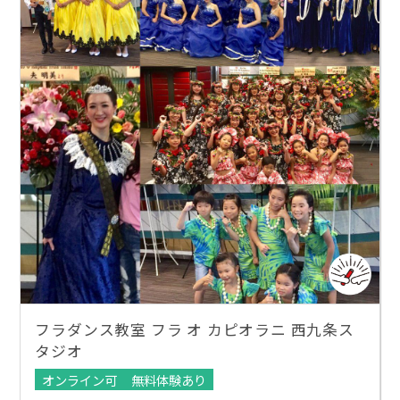
フラダンス教室 フラ オ カピオラニ 西九条ス
タジオ
オンライン可
無料体験あり