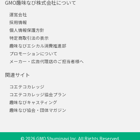
GMO趣味なび株式会社について
運営会社
採用情報
個人情報保護方針
特定商取引法の表示
趣味なびエシカル消費推進部
プロモーションについて
メーカー・広告代理店のご担当者様へ
関連サイト
コエテコカレッジ
コエテコカレッジ協会プラン
趣味なびキャスティング
趣味なび協会・団体マガジン
© 2026 GMO Shuminavi Inc. All Rights Reserved.