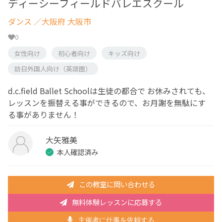
ディーシーフィールドバレエスクール
ダンス
／大阪府 大阪市
0
女性向け
初心者向け
キッズ向け
訪日外国人向け（英語圏）
d.c.field Ballet Schoolは生徒の都合で お休みされても、
レッスンを振替える事ができるので、お月謝を無駄にす
る 事がありません！
大矢雅美
本人確認済み
この教室に問い合わせる
無料体験レッスンに応募する
主催者に仕事を依頼する