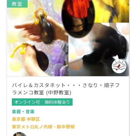
教室
バイレ＆カスタネット・・・さなり・順子フ
ラメンコ教室 (中野教室)
オンライン可
無料体験あり
楽器・音楽
東京都 中野区
東京メトロ丸ノ内線・新中野駅