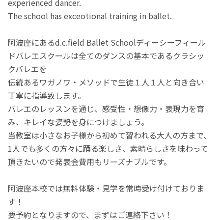
experienced dancer.
The school has exceotional training in ballet.
阿波座にあるd.c.field Ballet Schoolディーシーフィール
ドバレエスクールは全てのダンスの基本であるクラシッ
クバレエを
伝統あるワガノワ・メソッドで生徒１人１人と向き合い
丁寧に指導致します。
バレエのレッスンを通じ、感受性・想像力・表現力を育
み、キレイな姿勢を身につけましょう。
当教室は小さなお子様から初めて習われる大人の方まで、
1人でも多くの方々に踊る楽しさ、素晴らしさを味わって
頂きたいので発表会費用もリーズナブルです。
阿波座本校では無料体験・見学を常時受け付けておりま
す！
要予約となりますので、まずはご連絡下さい！