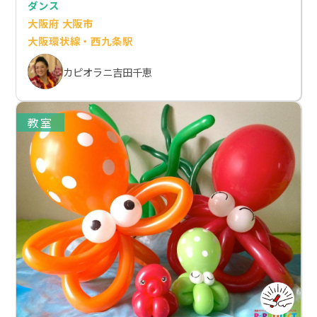
ダンス
大阪府 大阪市
大阪環状線・西九条駅
カピオラニ吉田千恵
教室