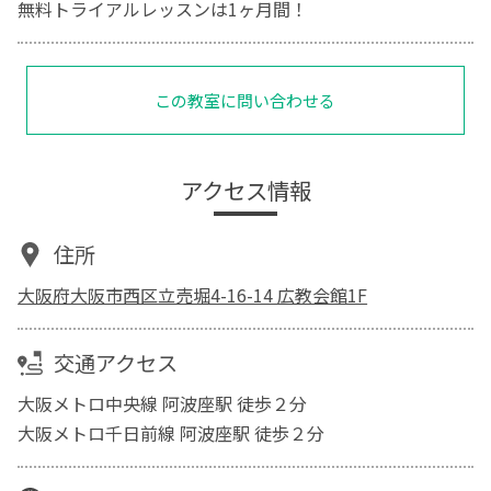
無料トライアルレッスンは1ヶ月間！
この教室に問い合わせる
アクセス情報
住所
大阪府大阪市西区立売堀4-16-14 広教会館1F
交通アクセス
大阪メトロ中央線 阿波座駅 徒歩２分
大阪メトロ千日前線 阿波座駅 徒歩２分