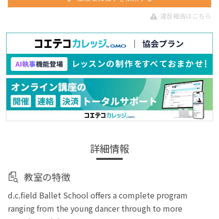
違反報告はこちら
詳細情報
教室の特徴
d.c.field Ballet School offers a complete program
ranging from the young dancer through to more