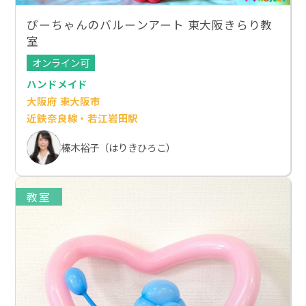
ぴーちゃんのバルーンアート 東大阪きらり教
室
オンライン可
ハンドメイド
大阪府 東大阪市
近鉄奈良線・若江岩田駅
榛木裕子（はりきひろこ）
教室