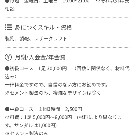
●毎週 金曜日、土曜日 10:00~21:00 ※それ以外は要
相談
身につくスキル・資格
製靴、製鞄、レザークラフト
月謝/入会金/年会費
●初級コース 1足 30,000円 （回数に関係なく、材料代
込み）
一律料金ですので、自信のない方にお勧めです。
※セメント製法のみ、複雑なデザインは除く
●中級コース １回3時間 2,500円
材料費：1足 5,000円～8,000円 (材料により異なりま
す。サンダルは1,000円)
※セメント製法のみ