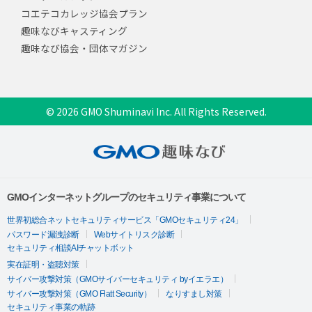
コエテコカレッジ協会プラン
趣味なびキャスティング
趣味なび協会・団体マガジン
© 2026 GMO Shuminavi Inc. All Rights Reserved.