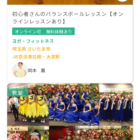
初心者さんのバランスボールレッスン【オン
ラインレッスンあり】
オンライン可
無料体験あり
ヨガ・フィットネス
埼玉県 さいたま市
JR京浜東北線・大宮駅
岡本 薫
教室