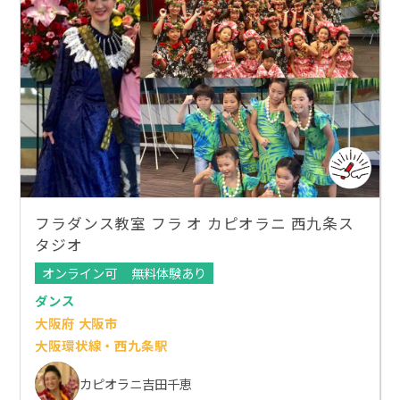
フラダンス教室 フラ オ カピオラニ 西九条ス
タジオ
オンライン可
無料体験あり
ダンス
大阪府 大阪市
大阪環状線・西九条駅
カピオラニ吉田千恵