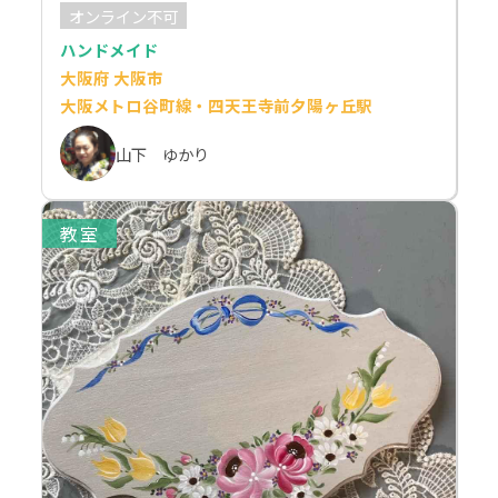
オンライン不可
ハンドメイド
大阪府 大阪市
大阪メトロ谷町線・四天王寺前夕陽ヶ丘駅
山下 ゆかり
教室