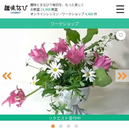
趣味とまなびで毎日を、もっと楽しく
お教室
21,000
教室
オンラインレッスン・ワークショップ
4,400
件
ワークショップ
リクエスト受付中
リクエスト受付中
リクエスト受付中
リクエスト受付中
リクエスト受付中