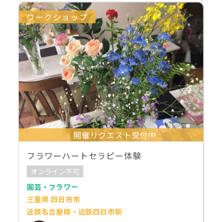
ワークショップ
開催リクエスト受付中
フラワーハートセラピー体験
オンライン不可
園芸・フラワー
三重県 四日市市
近鉄名古屋線・近鉄四日市駅