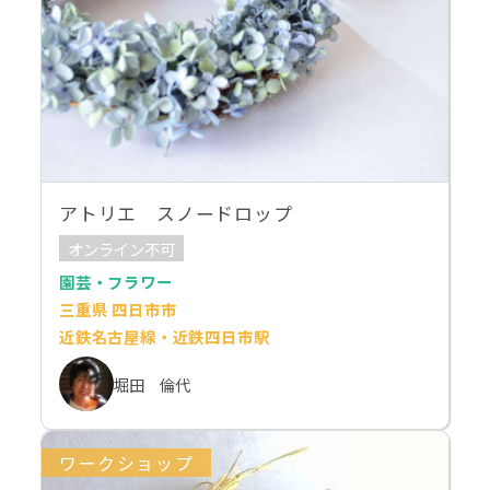
アトリエ スノードロップ
オンライン不可
園芸・フラワー
三重県 四日市市
近鉄名古屋線・近鉄四日市駅
堀田 倫代
ワークショップ