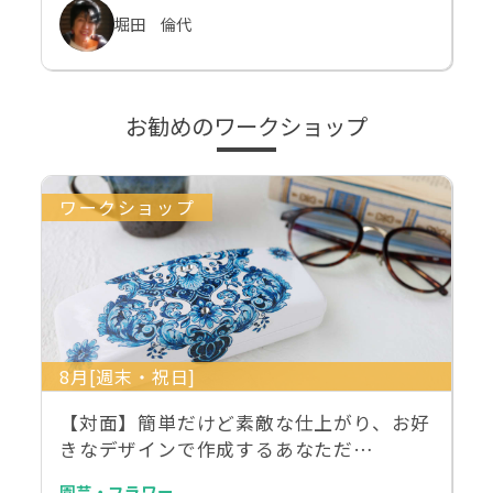
堀田 倫代
お勧めのワークショップ
ワークショップ
8月[週末・祝日]
【対面】簡単だけど素敵な仕上がり、お好
きなデザインで作成するあなただ…
園芸・フラワー