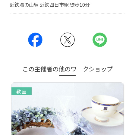
近鉄湯の山線 近鉄四日市駅 徒歩10分
この主催者の他のワークショップ
教室