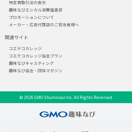
特定商取引法の表示
趣味なびエシカル消費推進部
プロモーションについて
メーカー・広告代理店のご担当者様へ
関連サイト
コエテコカレッジ
コエテコカレッジ協会プラン
趣味なびキャスティング
趣味なび協会・団体マガジン
© 2026 GMO Shuminavi Inc. All Rights Reserved.